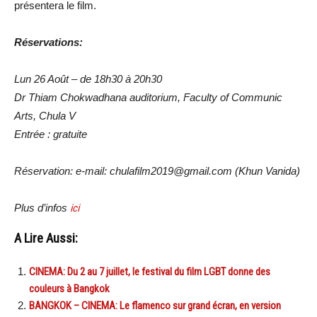
présentera le film.
Réservations:
Lun 26 Août – de 18h30 à 20h30
Dr Thiam Chokwadhana auditorium, Faculty of Communic
Arts, Chula V
Entrée : gratuite
Réservation: e-mail: chulafilm2019@gmail.com (Khun Vanida)
Plus d’infos
ici
A Lire Aussi:
CINEMA: Du 2 au 7 juillet, le festival du film LGBT donne des
couleurs à Bangkok
BANGKOK – CINEMA: Le flamenco sur grand écran, en version