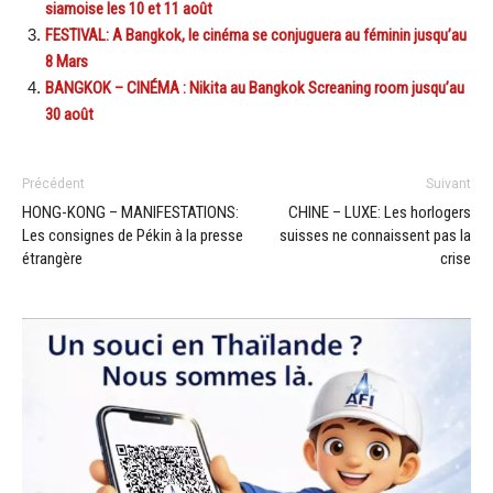
siamoise les 10 et 11 août
FESTIVAL: A Bangkok, le cinéma se conjuguera au féminin jusqu’au
8 Mars
BANGKOK – CINÉMA : Nikita au Bangkok Screaning room jusqu’au
30 août
Précédent
Suivant
HONG-KONG – MANIFESTATIONS:
CHINE – LUXE: Les horlogers
Les consignes de Pékin à la presse
suisses ne connaissent pas la
étrangère
crise