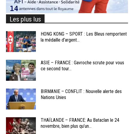
Les plus lus
HONG KONG – SPORT : Les Bleus remportent
la médaille d’argent...
ASIE – FRANCE : Gavroche scrute pour vous
ce second tour...
BIRMANIE – CONFLIT : Nouvelle alerte des
Nations Unies
THAÏLANDE – FRANCE: Au Bataclan le 24
novembre, bien plus qu’un...