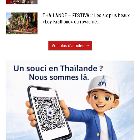
THAÏLANDE – FESTIVAL: Les six plus beaux
«Loy Krathong» du royaume...
Voir plus d'articles