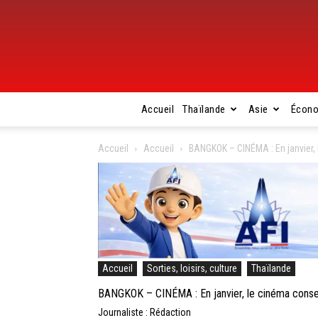
Accueil
Thaïlande
Asie
Écon
Accueil
Accueil
BANGKOK – CINÉMA : En janvier, 
Accueil
Sorties, loisirs, culture
Thaïlande
BANGKOK – CINÉMA : En janvier, le cinéma conserv
Journaliste : Rédaction