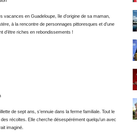
tion
les vacances en Guadeloupe, île d’origine de sa maman,
tère, à la rencontre de personnages pittoresques et d’une
nt d’être riches en rebondissements !
n
lette de sept ans, s’ennuie dans la ferme familiale. Tout le
on des récoltes. Elle cherche désespérément quelqu’un avec
ait imaginé.