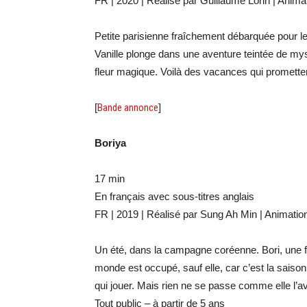
FR | 2020 | Réalisé par Guillaume Lorin | Anima
Petite parisienne fraîchement débarquée pour 
Vanille plonge dans une aventure teintée de mys
fleur magique. Voilà des vacances qui promette
[
Bande annonce
]
Boriya
17 min
En français avec sous-titres anglais
FR | 2019 | Réalisé par Sung Ah Min | Animatio
Un été, dans la campagne coréenne. Bori, une fil
monde est occupé, sauf elle, car c’est la sais
qui jouer. Mais rien ne se passe comme elle l’av
Tout public – à partir de 5 ans