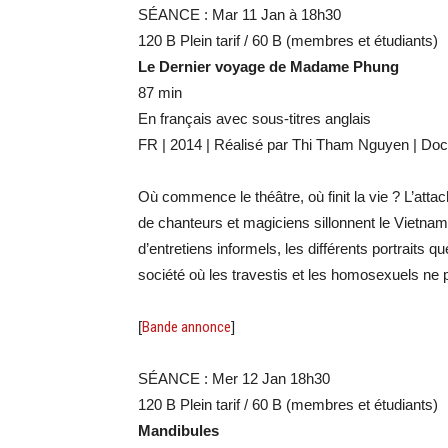
SÉANCE : Mar 11 Jan à 18h30
120 B Plein tarif / 60 B (membres et étudiants)
Le Dernier voyage de Madame Phung
87 min
En français avec sous-titres anglais
FR | 2014 | Réalisé par Thi Tham Nguyen | Do
Où commence le théâtre, où finit la vie ? L’att
de chanteurs et magiciens sillonnent le Vietnam,
d’entretiens informels, les différents portraits q
société où les travestis et les homosexuels ne p
[
Bande annonce
]
SÉANCE : Mer 12 Jan 18h30
120 B Plein tarif / 60 B (membres et étudiants)
Mandibules