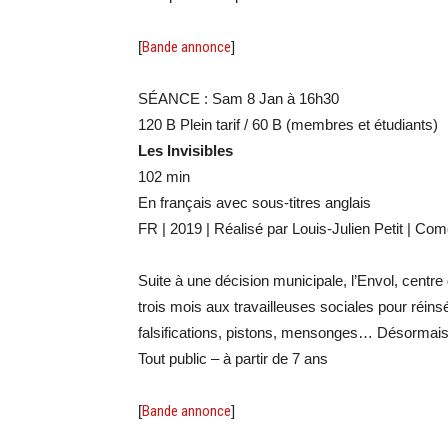
[
Bande annonce
]
SÉANCE : Sam 8 Jan à 16h30
120 B Plein tarif / 60 B (membres et étudiants)
Les Invisibles
102 min
En français avec sous-titres anglais
FR | 2019 | Réalisé par Louis-Julien Petit | Co
Suite à une décision municipale, l’Envol, centre
trois mois aux travailleuses sociales pour réin
falsifications, pistons, mensonges… Désormais,
Tout public – à partir de 7 ans
[
Bande annonce
]