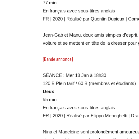
77 min
En français avec sous-titres anglais
FR | 2020 | Réalisé par Quentin Dupieux | Com
Jean-Gab et Manu, deux amis simples d’esprit,
voiture et se mettent en tête de la dresser pour
[Bande annonce]
SÉANCE : Mer 19 Jan à 18h30
120 B Plein tarif / 60 B (membres et étudiants)
Deux
95 min
En français avec sous-titres anglais
FR | 2020 | Réalisé par Filippo Meneghetti | Dr
Nina et Madeleine sont profondément amoureuses