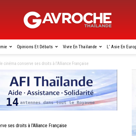
omie
Opinions Et Débats
Vivre En Thaïlande
L’ Asie En Euro
Gavroche
le cinéma conserve ses droits à l’Alliance Française
Thaïlande
e ses droits à l’Alliance Française