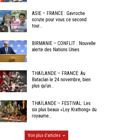
ASIE – FRANCE : Gavroche
scrute pour vous ce second
tour...
BIRMANIE – CONFLIT : Nouvelle
alerte des Nations Unies
THAÏLANDE – FRANCE: Au
Bataclan le 24 novembre, bien
plus qu’un...
THAÏLANDE – FESTIVAL: Les
six plus beaux «Loy Krathong» du
royaume...
Voir plus d'articles