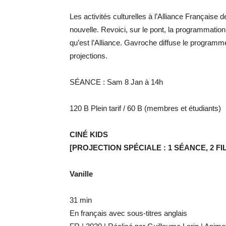
Les activités culturelles à l’Alliance Française
nouvelle. Revoici, sur le pont, la programmatio
qu’est l’Alliance. Gavroche diffuse le programme
projections.
SÉANCE : Sam 8 Jan à 14h
120 B Plein tarif / 60 B (membres et étudiants)
CINÉ KIDS
[PROJECTION SPÉCIALE : 1 SÉANCE, 2 FI
Vanille
31 min
En français avec sous-titres anglais