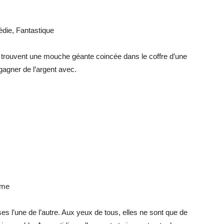
édie, Fantastique
 trouvent une mouche géante coincée dans le coffre d’une
 gagner de l’argent avec.
ame
 l’une de l’autre. Aux yeux de tous, elles ne sont que de