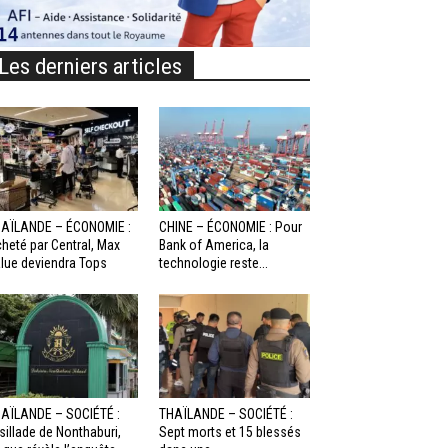
Les derniers articles
AÏLANDE – ÉCONOMIE :
CHINE – ÉCONOMIE : Pour
heté par Central, Max
Bank of America, la
lue deviendra Tops
technologie reste...
AÏLANDE – SOCIÉTÉ :
THAÏLANDE – SOCIÉTÉ :
sillade de Nonthaburi,
Sept morts et 15 blessés