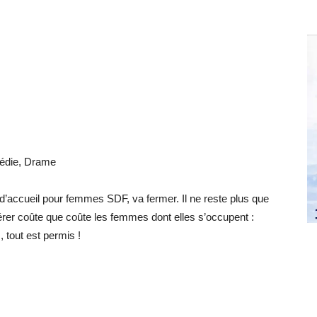
médie, Drame
 d’accueil pour femmes SDF, va fermer. Il ne reste plus que
sérer coûte que coûte les femmes dont elles s’occupent :
 tout est permis !