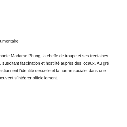
cumentaire
achante Madame Phung, la cheffe de troupe et ses trentaines
 suscitant fascination et hostilité auprès des locaux. Au gré
uestionnent l’identité sexuelle et la norme sociale, dans une
euvent s’intégrer officiellement.