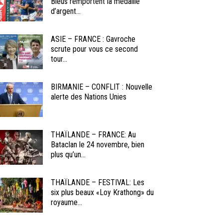
Bleus remportent la médaille
d’argent...
ASIE – FRANCE : Gavroche
scrute pour vous ce second
tour...
BIRMANIE – CONFLIT : Nouvelle
alerte des Nations Unies
THAÏLANDE – FRANCE: Au
Bataclan le 24 novembre, bien
plus qu’un...
THAÏLANDE – FESTIVAL: Les
six plus beaux «Loy Krathong» du
royaume...