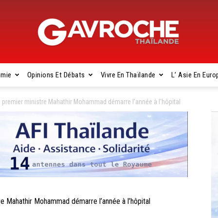
omie
Opinions Et Débats
Vivre En Thaïlande
L’ Asie En Euro
Gavroche
n premier ministre Mahathir Mohammad démarre l’année à l’hôpital
Thaïlande
e Mahathir Mohammad démarre l’année à l’hôpital