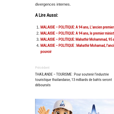
divergences internes.
A Lire Aussi:
MALAISIE – POLITIQUE: A 94 ans, L’ancien premier
MALAISIE – POLITIQUE: A 94 ans, le premier minis
MALAISIE – POLITIQUE: Mahathir Mohammad, 95 ans
MALAISIE – POLITIQUE : Mahathir Mohamad, l’ancien
pouvoir
Précédent
THAÏLANDE – TOURISME : Pour soutenir l’industrie
touristique thaïlandaise, 13 milliards de bahts seront
déboursés