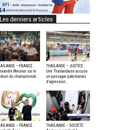
Les derniers articles
AÏLANDE – FRANCE :
THAÏLANDE – JUSTICE :
exandre Meunier sur le
Une Thaïlandaise accuse
dium du championnat...
un passager pakistanais
d’agression...
AÏLANDE – FRANCE :
THAÏLANDE – SOCIÉTÉ :