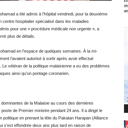
Él
ré
an
ohamad a été admis à l’hôpital vendredi, pour la deuxième
 centre hospitalier spécialisé dans les maladies
 admis pour une « procédure médicale non urgente », a
rnir plus de détails.
 Mohamad en l’espace de quelques semaines. À la mi-
t l’avaient autorisé à sortir après avoir effectué
. Le vétéran de la politique malaisienne a eu des problèmes
iaques ainsi qu’un pontage coronarien.
us dominantes de la Malaisie au cours des dernières
 poste de Premier ministre pendant 24 ans. Il a dirigé le
en politique en prenant la tête du Pakatan Harapan (Alliance
qui s’est effondrée deux ans plus tard en raison de