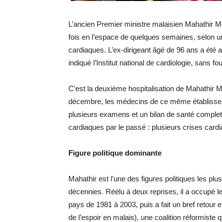
L’ancien Premier ministre malaisien Mahathir M
fois en l’espace de quelques semaines, selon un
cardiaques. L’ex-dirigeant âgé de 96 ans a été
indiqué l’Institut national de cardiologie, sans fou
C’est la deuxième hospitalisation de Mahathir
décembre, les médecins de ce même établissemen
plusieurs examens et un bilan de santé complet
cardiaques par le passé : plusieurs crises card
Figure politique dominante
Mahathir est l’une des figures politiques les pl
décennies. Réélu à deux reprises, il a occupé le
pays de 1981 à 2003, puis a fait un bref retour 
de l’espoir en malais), une coalition réformiste 