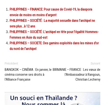
PHILIPPINES – FINANCE: Pour cause de Covid-19, la diaspora
envoie de moins en moins d’argent
PHILIPPINES – SOCIÉTÉ : La majorité sexuelle dans l’archipel ne
sera plus…à 12 ans
PHILIPPINES – SOCIÉTÉ: L’archipel en tête pour l’égalité Hommes-
Femmes en Asie du sud-est
PHILIPPINES – SOCIETE: Des gamins exploités dans les mines d’or
du nord de l’archipel
Précédent
Suivant
BANGKOK – CINÉMA : En janvier, le
BIRMANIE – FRANCE : Les vœux de
cinéma conserve ses droits à
l’Ambassadeur à Rangoun,
l’Alliance Française
Christian Lechervy