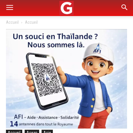
Accueil
Accueil
Accueil
Asean
Asie