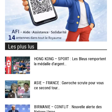
Les plus lus
HONG KONG – SPORT : Les Bleus remportent
la médaille d’argent...
ASIE – FRANCE : Gavroche scrute pour vous
ce second tour...
BIRMANIE – CONFLIT : Nouvelle alerte des
Nations Unies