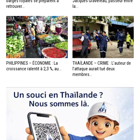
barges royales se préparent à
Jacques Gravereau, passeur entre
retrouver...
la...
PHILIPPINES – ÉCONOMIE : La
THAÏLANDE – CRIME : L’auteur de
croissance ralentit à 2,3 %, au...
l’attaque aurait tué deux
membres...