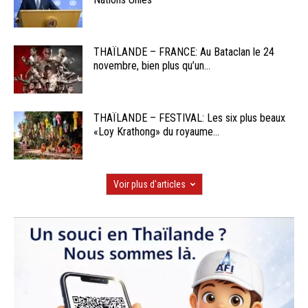
THAÏLANDE – FRANCE: Au Bataclan le 24
novembre, bien plus qu’un...
THAÏLANDE – FESTIVAL: Les six plus beaux
«Loy Krathong» du royaume...
Voir plus d'articles