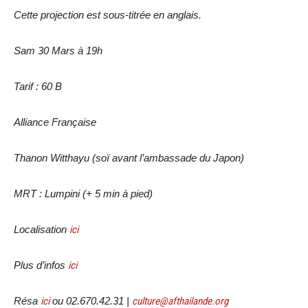
Cette projection est sous-titrée en anglais.
Sam 30 Mars à 19h
Tarif : 60 B
Alliance Française
Thanon Witthayu (soï avant l’ambassade du Japon)
MRT : Lumpini (+ 5 min à pied)
Localisation
ici
Plus d’infos
ici
Résa
ici
ou 02.670.42.31 |
culture@afthailande.org