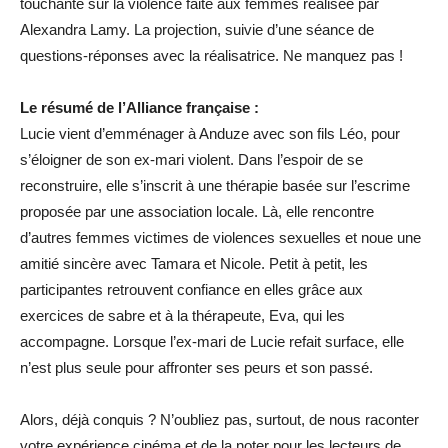
touchante sur la violence faite aux femmes réalisée par
Alexandra Lamy. La projection, suivie d’une séance de
questions-réponses avec la réalisatrice. Ne manquez pas !
Le résumé de l’Alliance française :
Lucie vient d’emménager à Anduze avec son fils Léo, pour
s’éloigner de son ex-mari violent. Dans l’espoir de se
reconstruire, elle s’inscrit à une thérapie basée sur l’escrime
proposée par une association locale. Là, elle rencontre
d’autres femmes victimes de violences sexuelles et noue une
amitié sincère avec Tamara et Nicole. Petit à petit, les
participantes retrouvent confiance en elles grâce aux
exercices de sabre et à la thérapeute, Eva, qui les
accompagne. Lorsque l’ex-mari de Lucie refait surface, elle
n’est plus seule pour affronter ses peurs et son passé.
Alors, déjà conquis ? N’oubliez pas, surtout, de nous raconter
votre expérience cinéma et de la noter pour les lecteurs de