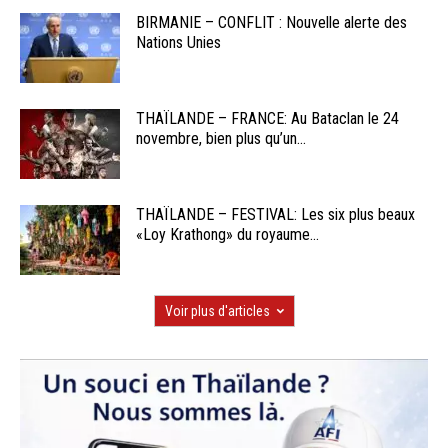
BIRMANIE – CONFLIT : Nouvelle alerte des
Nations Unies
THAÏLANDE – FRANCE: Au Bataclan le 24
novembre, bien plus qu’un...
THAÏLANDE – FESTIVAL: Les six plus beaux
«Loy Krathong» du royaume...
Voir plus d'articles