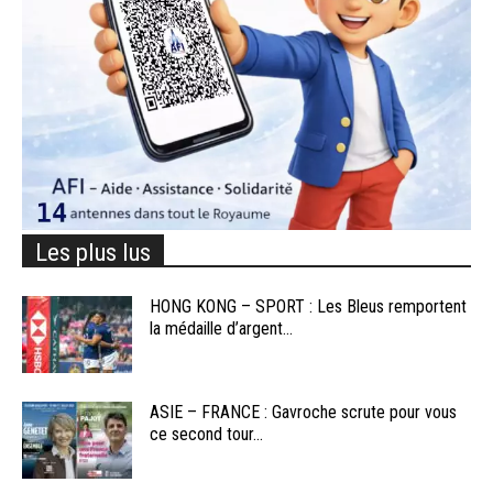
Les plus lus
HONG KONG – SPORT : Les Bleus remportent
la médaille d’argent...
ASIE – FRANCE : Gavroche scrute pour vous
ce second tour...