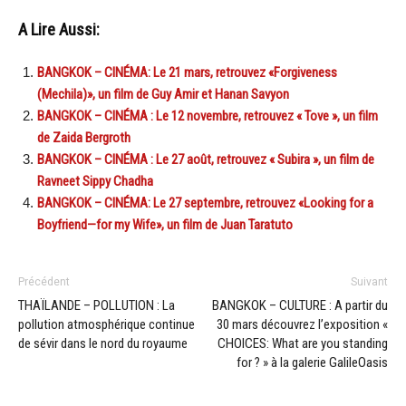
A Lire Aussi:
BANGKOK – CINÉMA: Le 21 mars, retrouvez «Forgiveness
(Mechila)», un film de Guy Amir et Hanan Savyon
BANGKOK – CINÉMA : Le 12 novembre, retrouvez « Tove », un film
de Zaida Bergroth
BANGKOK – CINÉMA : Le 27 août, retrouvez « Subira », un film de
Ravneet Sippy Chadha
BANGKOK – CINÉMA: Le 27 septembre, retrouvez «Looking for a
Boyfriend—for my Wife», un film de Juan Taratuto
Précédent
Suivant
THAÏLANDE – POLLUTION : La
BANGKOK – CULTURE : A partir du
pollution atmosphérique continue
30 mars découvrez l’exposition «
de sévir dans le nord du royaume
CHOICES: What are you standing
for ? » à la galerie GalileOasis