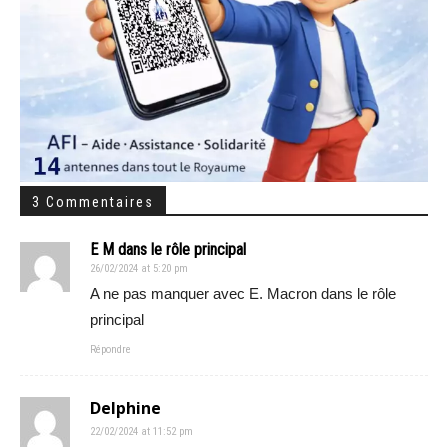
3 Commentaires
E M dans le rôle principal
26/02/2024 at 5:20 pm
A ne pas manquer avec E. Macron dans le rôle
principal
Répondre
Delphine
22/02/2024 at 11:52 pm