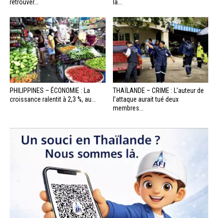
retrouver...
la...
PHILIPPINES – ÉCONOMIE : La
THAÏLANDE – CRIME : L’auteur de
croissance ralentit à 2,3 %, au...
l’attaque aurait tué deux
membres...