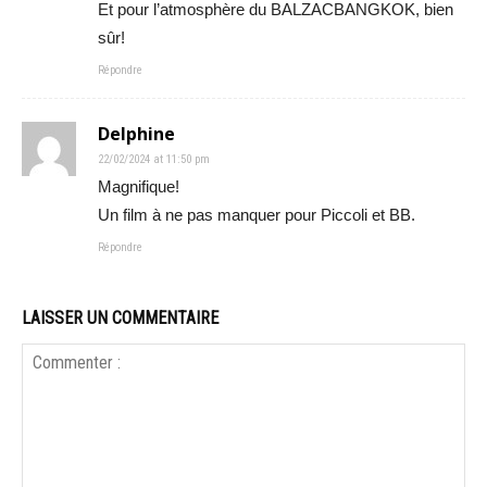
Et pour l’atmosphère du BALZACBANGKOK, bien
sûr!
Répondre
Delphine
22/02/2024 at 11:50 pm
Magnifique!
Un film à ne pas manquer pour Piccoli et BB.
Répondre
LAISSER UN COMMENTAIRE