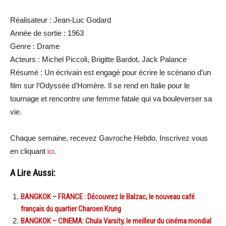
Réalisateur : Jean-Luc Godard
Année de sortie : 1963
Genre : Drame
Acteurs : Michel Piccoli, Brigitte Bardot, Jack Palance
Résumé : Un écrivain est engagé pour écrire le scénario d’un
film sur l’Odyssée d’Homère. Il se rend en Italie pour le
tournage et rencontre une femme fatale qui va bouleverser sa
vie.
Chaque semaine, recevez Gavroche Hebdo. Inscrivez vous
en cliquant
ici
.
A Lire Aussi:
BANGKOK – FRANCE : Découvrez le Balzac, le nouveau café
français du quartier Charoen Krung
BANGKOK – CINEMA: Chula Varsity, le meilleur du cinéma mondial