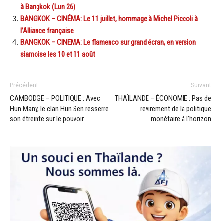
à Bangkok (Lun 26)
BANGKOK – CINÉMA: Le 11 juillet, hommage à Michel Piccoli à
l’Alliance française
BANGKOK – CINEMA: Le flamenco sur grand écran, en version
siamoise les 10 et 11 août
Précédent
Suivant
CAMBODGE – POLITIQUE : Avec
THAÏLANDE – ÉCONOMIE : Pas de
Hun Many, le clan Hun Sen resserre
revirement de la politique
son étreinte sur le pouvoir
monétaire à l’horizon