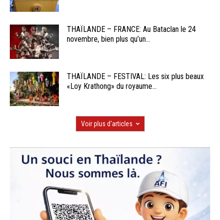
THAÏLANDE – FRANCE: Au Bataclan le 24
novembre, bien plus qu’un...
THAÏLANDE – FESTIVAL: Les six plus beaux
«Loy Krathong» du royaume...
Voir plus d'articles