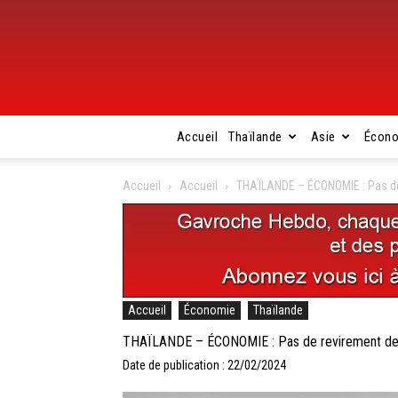
Accueil
Thaïlande
Asie
Écon
Accueil
Accueil
THAÏLANDE – ÉCONOMIE : Pas de r
Accueil
Économie
Thaïlande
THAÏLANDE – ÉCONOMIE : Pas de revirement de la
Date de publication : 22/02/2024