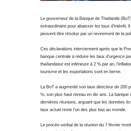
Le gouverneur de la Banque de Thaïlande (BoT), 
extraordinaire pour abaisser les taux d’intérêt
peuvent être résolus par un revirement de la pol
Ces déclarations interviennent après que le Prem
banque centrale à réduire les taux d’urgence po
thaïlandaise est inférieure à 2 % par an, l’inflat
tourisme et les exportations sont en berne.
La BoT a augmenté son taux directeur de 200 po
%, son plus haut niveau en dix ans. La banque 
dernières réunions, arguant que les données éco
taux actuel reste l’un des plus bas au monde.
Le procès-verbal de la réunion du 7 février mo