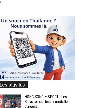
...
Les plus lus
HONG KONG – SPORT : Les
Bleus remportent la médaille
d’argent...