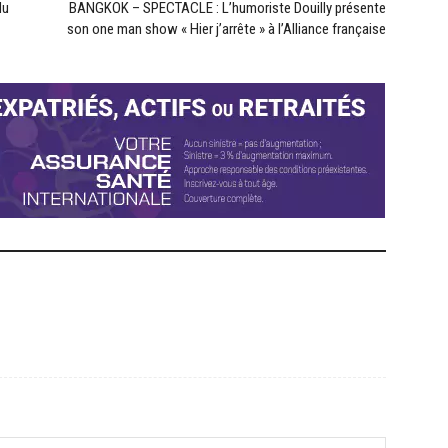
du
BANGKOK – SPECTACLE : L’humoriste Douilly présente
son one man show « Hier j’arrête » à l’Alliance française