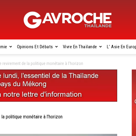
omie
Opinions Et Débats
Vivre En Thaïlande
L’ Asie En Euro
Gavroche
evirement de la politique monétaire à l’horizon
Thaïlande
 politique monétaire à l’horizon