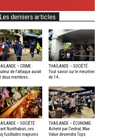
Les derniers articles
AÏLANDE – CRIME :
THAÏLANDE – SOCIÉTÉ :
auteur de l’attaque aurait
Tout savoir sur le meurtrier
é deux membres...
de 14...
AÏLANDE – SOCIÉTÉ :
THAÏLANDE – ÉCONOMIE :
ant Nonthaburi, ces
Acheté par Central, Max
nq fusillades majeures
Value deviendra Tops