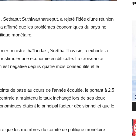
qui
Sethaput Suthiwartnarueput, a rejeté l’idée d’une réunion
. Il a affirmé que les problèmes économiques du pays ne
itique monétaire.
ier ministre thaïlandais, Srettha Thavisin, a exhorté la
ur stimuler une économie en difficulté. La croissance
ion est négative depuis quatre mois consécutifs et le
ints de base au cours de l’année écoulée, le portant à 2,5
centrale a maintenu le taux inchangé lors de ses deux
nomiques étaient le principal facteur décisionnel et que le
ntre que les membres du comité de politique monétaire