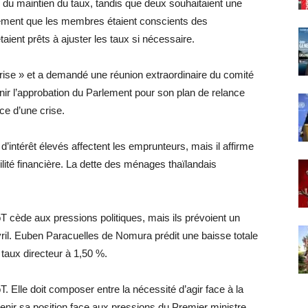
 du maintien du taux, tandis que deux souhaitaient une
ement que les membres étaient conscients des
taient prêts à ajuster les taux si nécessaire.
 crise » et a demandé une réunion extraordinaire du comité
tenir l’approbation du Parlement pour son plan de relance
ce d’une crise.
’intérêt élevés affectent les emprunteurs, mais il affirme
lité financière. La dette des ménages thaïlandais
T cède aux pressions politiques, mais ils prévoient un
ril. Euben Paracuelles de Nomura prédit une baisse totale
taux directeur à 1,50 %.
. Elle doit composer entre la nécessité d’agir face à la
tenir sa position face aux pressions du Premier ministre.