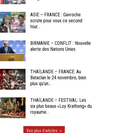
ASIE – FRANCE : Gavroche
scrute pour vous ce second
tour...
BIRMANIE – CONFLIT : Nouvelle
alerte des Nations Unies
THAÏLANDE – FRANCE: Au
Bataclan le 24 novembre, bien
plus qu’un...
THAÏLANDE – FESTIVAL: Les
six plus beaux «Loy Krathong» du
royaume...
Voir plus d'articles