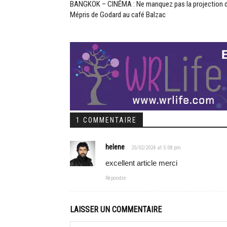
BANGKOK – CINÉMA : Ne manquez pas la projection 
Mépris de Godard au café Balzac
1 COMMENTAIRE
helene
25/02/2024 at 5:08 pm
excellent article merci
Répondre
LAISSER UN COMMENTAIRE