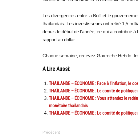
Les divergences entre la BoT et le gouvernemen
thaïlandais. Les investisseurs ont retiré 1,5 mill
depuis le début de l’année, ce qui a contribué à
rapport au dollar.
Chaque semaine, recevez Gavroche Hebdo. In
A Lire Aussi:
THAÏLANDE – ÉCONOMIE : Face à l’inflation, le comi
THAÏLANDE – ÉCONOMIE : Le comité de politique mon
THAÏLANDE – ÉCONOMIE : Vous attendez le redéma
monétaire thaïlandais
THAÏLANDE – ÉCONOMIE : Le comité de politique mo
Précédent