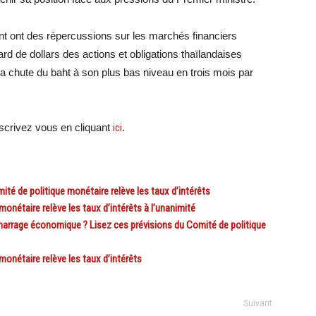
t ont des répercussions sur les marchés financiers
iard de dollars des actions et obligations thaïlandaises
 la chute du baht à son plus bas niveau en trois mois par
scri
vez vous en cliquant
ici
.
té de politique monétaire relève les taux d’intérêts
étaire relève les taux d’intérêts à l’unanimité
rrage économique ? Lisez ces prévisions du Comité de politique
nétaire relève les taux d’intérêts
Suivant