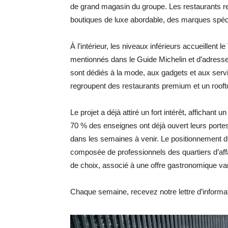
de grand magasin du groupe. Les restaurants rep
boutiques de luxe abordable, des marques spéc
À l’intérieur, les niveaux inférieurs accueillent
mentionnés dans le Guide Michelin et d’adress
sont dédiés à la mode, aux gadgets et aux serv
regroupent des restaurants premium et un rooft
Le projet a déjà attiré un fort intérêt, affichant
70 % des enseignes ont déjà ouvert leurs porte
dans les semaines à venir. Le positionnement du 
composée de professionnels des quartiers d’aff
de choix, associé à une offre gastronomique vari
Chaque semaine, recevez notre lettre d’inform