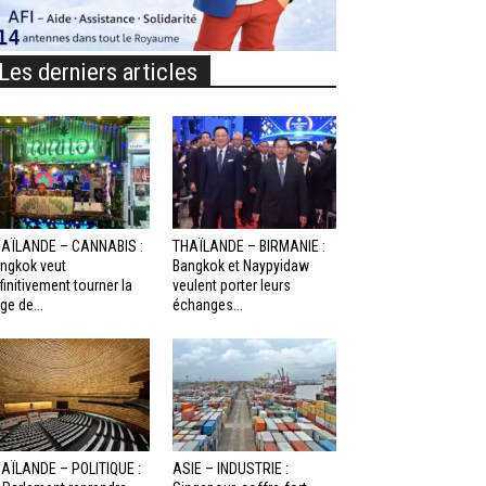
Les derniers articles
AÏLANDE – CANNABIS :
THAÏLANDE – BIRMANIE :
ngkok veut
Bangkok et Naypyidaw
finitivement tourner la
veulent porter leurs
ge de...
échanges...
AÏLANDE – POLITIQUE :
ASIE – INDUSTRIE :