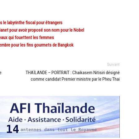
le labyrinthe fiscal pour étrangers
net pour avoir proposé son nom pour le Nobel
aux qui fouettent les femmes
mbre pour les fins gourmets de Bangkok
Suivant
e
THAÏLANDE – PORTRAIT : Chaikasem Nitisiri désigné
comme candidat Premier ministre par le Pheu Thai