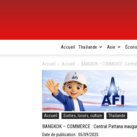
Accueil
Thaïlande
Asie
Écon
Accueil
Accueil
BANGKOK – COMMERCE : Central 
Accueil
Sorties, loisirs, culture
Thaïlande
BANGKOK – COMMERCE : Central Pattana inaugure
Date de publication : 05/09/2025