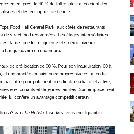
résentent près de 40 % de l’offre totale et côtoient des
ialisées et des enseignes de beauté.
 le Tops Food Hall Central Park, aux côtés de restaurants
es de street food renommées. Les étages intermédiaires
ices, tandis que les cinquième et sixième niveaux
op bar qui ouvrira en décembre.
 un taux de pré-location de 90 %. Pour son inauguration, 60 à
s, et une montée en puissance progressive est attendue
mall cible principalement une clientèle urbaine et active,
aires environnants et de jeunes familles. Son emplacement
ée, lui confère un avantage compétitif certain.
ations
Gavroche Hebdo
. Inscrivez-vous en cliquant
ici
.