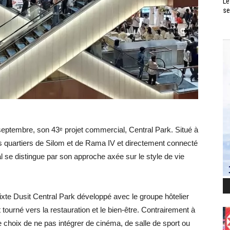
Le
se
 septembre, son 43ᵉ projet commercial, Central Park. Situé à
es quartiers de Silom et de Rama IV et directement connecté
se distingue par son approche axée sur le style de vie
 mixte Dusit Central Park développé avec le groupe hôtelier
tourné vers la restauration et le bien-être. Contrairement à
 le choix de ne pas intégrer de cinéma, de salle de sport ou