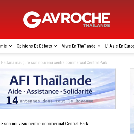
omie
Opinions Et Débats
Vivre En Thaïlande
L’ Asie En Euro
Gavroche
Pattana inaugure son nouveau centre commercial Central Park
Thaïlande
 son nouveau centre commercial Central Park