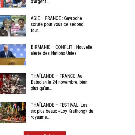
d’argent...
ASIE – FRANCE : Gavroche
scrute pour vous ce second
tour...
BIRMANIE – CONFLIT : Nouvelle
alerte des Nations Unies
THAÏLANDE – FRANCE: Au
Bataclan le 24 novembre, bien
plus qu’un...
THAÏLANDE – FESTIVAL: Les
six plus beaux «Loy Krathong» du
royaume...