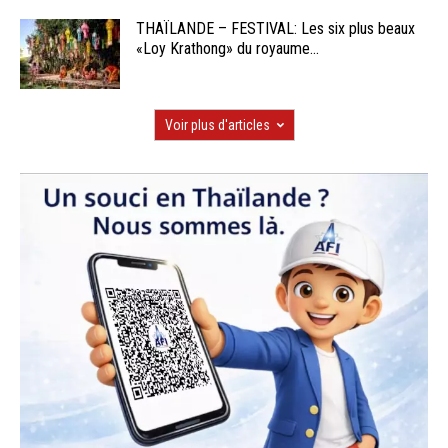
THAÏLANDE – FESTIVAL: Les six plus beaux
«Loy Krathong» du royaume...
Voir plus d'articles