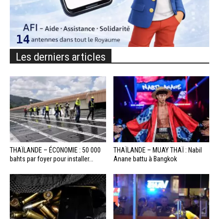
Les derniers articles
THAÏLANDE – ÉCONOMIE : 50 000
THAÏLANDE – MUAY THAÏ : Nabil
bahts par foyer pour installer...
Anane battu à Bangkok