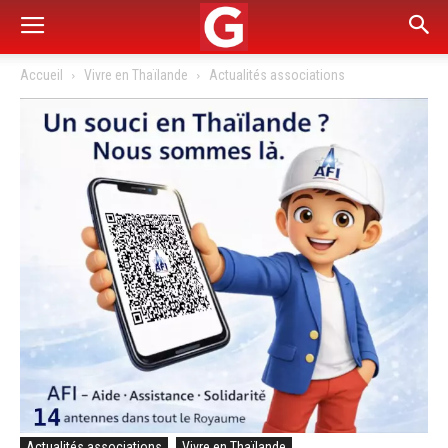
Accueil
Vivre en Thaïlande
Actualités associations
Actualités associations
Vivre en Thaïlande