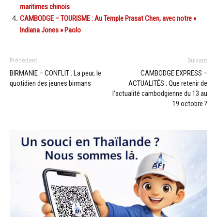
maritimes chinois
CAMBODGE – TOURISME : Au Temple Prasat Chen, avec notre «
Indiana Jones » Paolo
Précédent
Suivant
BIRMANIE – CONFLIT : La peur, le
CAMBODGE EXPRESS –
quotidien des jeunes birmans
ACTUALITÉS : Que retenir de
l’actualité cambodgienne du 13 au
19 octobre ?