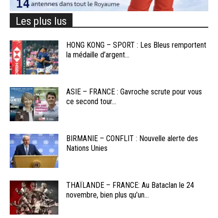
Les plus lus
HONG KONG – SPORT : Les Bleus remportent
la médaille d’argent...
ASIE – FRANCE : Gavroche scrute pour vous
ce second tour...
BIRMANIE – CONFLIT : Nouvelle alerte des
Nations Unies
THAÏLANDE – FRANCE: Au Bataclan le 24
novembre, bien plus qu’un...