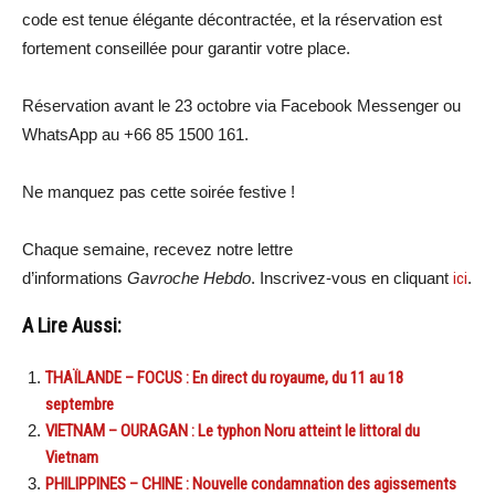
code est tenue élégante décontractée, et la réservation est
fortement conseillée pour garantir votre place.
Réservation avant le 23 octobre via Facebook Messenger ou
WhatsApp au +66 85 1500 161.
Ne manquez pas cette soirée festive !
Chaque semaine, recevez notre lettre
d’informations
Gavroche Hebdo
. Inscrivez-vous en cliquant
ici
.
A Lire Aussi:
THAÏLANDE – FOCUS : En direct du royaume, du 11 au 18
septembre
VIETNAM – OURAGAN : Le typhon Noru atteint le littoral du
Vietnam
PHILIPPINES – CHINE : Nouvelle condamnation des agissements