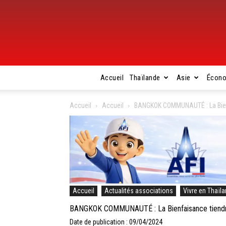
Accueil
Thaïlande
Asie
Écon
Accueil
Accueil
BANGKOK COMMUNAUTÉ : La Bienfa
Accueil
Actualités associations
Vivre en Thaïl
BANGKOK COMMUNAUTÉ : La Bienfaisance tiendra 
Date de publication : 09/04/2024