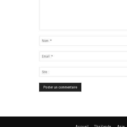
Accueil
Thaïlande
Asie