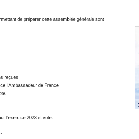
ettant de préparer cette assemblée générale sont
ns reçues
lence l’Ambassadeur de France
ote.
our l’exercice 2023 et vote.
e