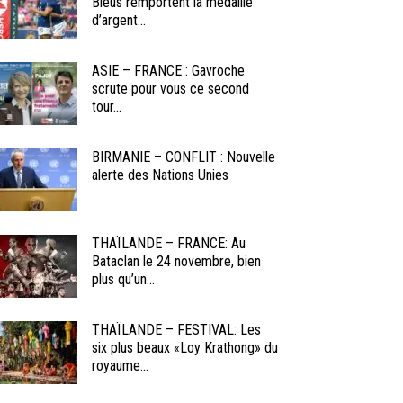
Bleus remportent la médaille
d’argent...
ASIE – FRANCE : Gavroche
scrute pour vous ce second
tour...
BIRMANIE – CONFLIT : Nouvelle
alerte des Nations Unies
THAÏLANDE – FRANCE: Au
Bataclan le 24 novembre, bien
plus qu’un...
THAÏLANDE – FESTIVAL: Les
six plus beaux «Loy Krathong» du
royaume...