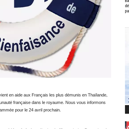
Ba
dé
pa
vient en aide aux Français les plus démunis en Thaïlande,
mmunauté française dans le royaume. Nous vous informons
ammée pour le 24 avril prochain.