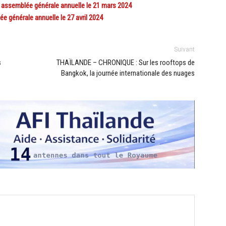
semblée générale annuelle le 21 mars 2024
 générale annuelle le 27 avril 2024
Suivant
s
THAÏLANDE – CHRONIQUE : Sur les rooftops de
Bangkok, la journée internationale des nuages