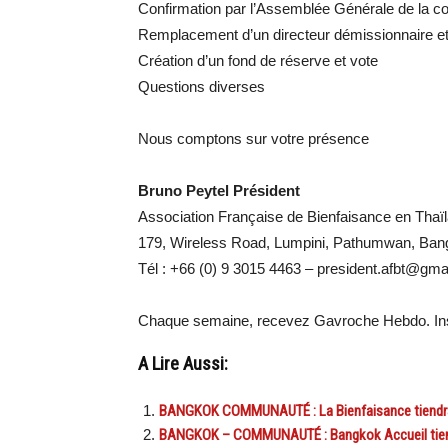
Confirmation par l’Assemblée Générale de la c
Remplacement d’un directeur démissionnaire et
Création d’un fond de réserve et vote
Questions diverses
Nous comptons sur votre présence
Bruno Peytel Président
Association Française de Bienfaisance en Thai
179, Wireless Road, Lumpini, Pathumwan, Ba
Tél : +66 (0) 9 3015 4463 – president.afbt@gm
Chaque semaine, recevez Gavroche Hebdo. Ins
A Lire Aussi:
BANGKOK COMMUNAUTÉ : La Bienfaisance tiendra s
BANGKOK – COMMUNAUTÉ : Bangkok Accueil tiendr