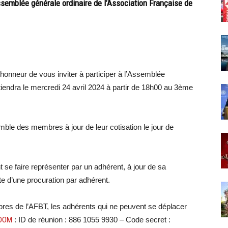
assemblée générale ordinaire de l’Association Française de
l’honneur de vous inviter à participer à l’Assemblée
tiendra le mercredi 24 avril 2024 à partir de 18h00 au 3ème
mble des membres à jour de leur cotisation le jour de
e faire représenter par un adhérent, à jour de sa
ite d’une procuration par adhérent.
es de l’AFBT, les adhérents qui ne peuvent se déplacer
ZOOM
: ID de réunion : 886 1055 9930 – Code secret :