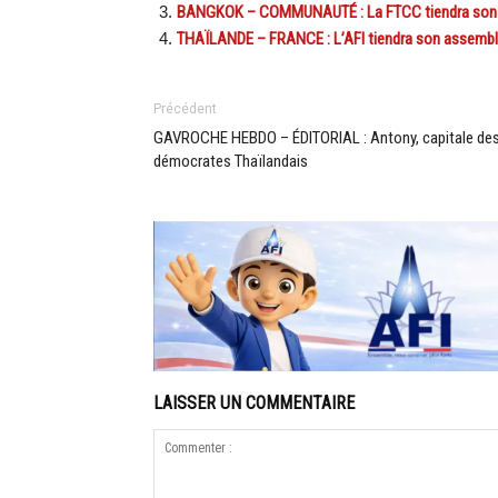
BANGKOK – COMMUNAUTÉ : La FTCC tiendra son as
THAÏLANDE – FRANCE : L’AFI tiendra son assemblée
Précédent
GAVROCHE HEBDO – ÉDITORIAL : Antony, capitale de
démocrates Thaïlandais
LAISSER UN COMMENTAIRE