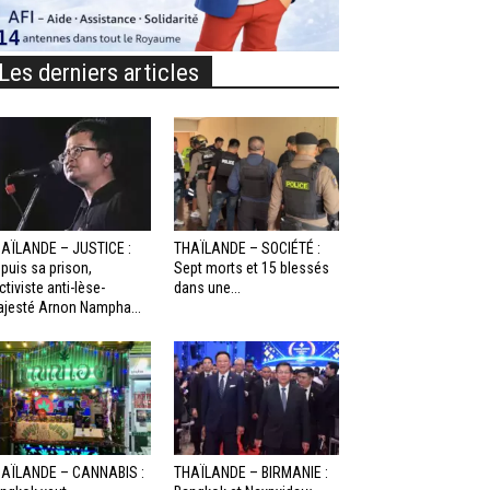
Les derniers articles
AÏLANDE – JUSTICE :
THAÏLANDE – SOCIÉTÉ :
puis sa prison,
Sept morts et 15 blessés
activiste anti-lèse-
dans une...
jesté Arnon Nampha...
AÏLANDE – CANNABIS :
THAÏLANDE – BIRMANIE :