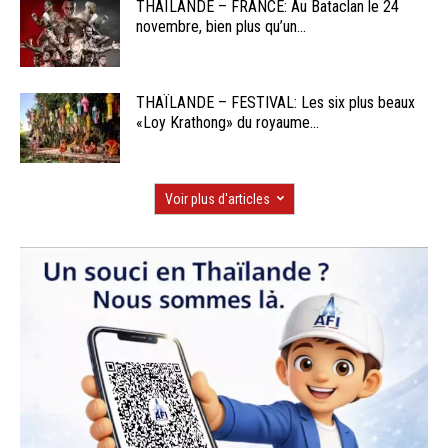
THAÏLANDE – FRANCE: Au Bataclan le 24
novembre, bien plus qu’un...
THAÏLANDE – FESTIVAL: Les six plus beaux
«Loy Krathong» du royaume...
Voir plus d'articles