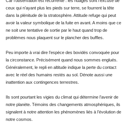
Car l’observation est récurrente : les nuages sont l’excuse de
ceux qui n’ayant plus les pieds sur terre, se fourrent la tête
dans la plénitude de la stratosphère. Attitude refuge qui peut
avoir la valeur symbolique de la fuite en avant. A moins que ce
ne soit une tentative de sortie par le haut quand trop de
problèmes nous plaquent sur le plancher des buffles.
Peu importe à vrai dire l’espèce des bovidés convoquée pour
la circonstance. Précisément quand nous sommes englués.
Généralement, le repli en altitude indique la perte du contact
avec le réel des humains restés au sol. Dénote aussi une
inattention aux contingences terrestres.
Ils sont pourtant les vigies du climat qui détermine l’avenir de
notre planète. Témoins des changements atmosphériques, ils
signalent à notre attention les phénomènes liés à l’évolution de
notre cosmos.