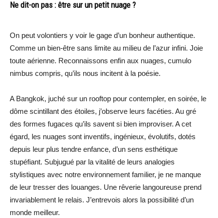
Ne dit-on pas : être sur un petit nuage ?
On peut volontiers y voir le gage d’un bonheur authentique.
Comme un bien-être sans limite au milieu de l’azur infini. Joie
toute aérienne. Reconnaissons enfin aux nuages, cumulo
nimbus compris, qu’ils nous incitent à la poésie.
A Bangkok, juché sur un rooftop pour contempler, en soirée, le
dôme scintillant des étoiles, j’observe leurs facéties. Au gré
des formes fugaces qu’ils savent si bien improviser. A cet
égard, les nuages sont inventifs, ingénieux, évolutifs, dotés
depuis leur plus tendre enfance, d’un sens esthétique
stupéfiant. Subjugué par la vitalité de leurs analogies
stylistiques avec notre environnement familier, je ne manque
de leur tresser des louanges. Une rêverie langoureuse prend
invariablement le relais. J’entrevois alors la possibilité d’un
monde meilleur.