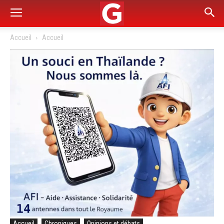
Accueil
Accueil
Accueil
Chroniques
Opinions et débats