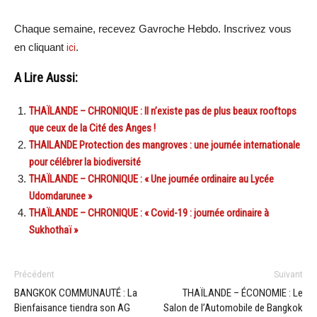
Chaque semaine, recevez Gavroche Hebdo. Inscrivez vous
en cliquant
ici
.
A Lire Aussi:
THAÏLANDE – CHRONIQUE : Il n’existe pas de plus beaux rooftops
que ceux de la Cité des Anges !
THAILANDE Protection des mangroves : une journée internationale
pour célébrer la biodiversité
THAÏLANDE – CHRONIQUE : « Une journée ordinaire au Lycée
Udomdarunee »
THAÏLANDE – CHRONIQUE : « Covid-19 : journée ordinaire à
Sukhothaï »
Précédent
Suivant
BANGKOK COMMUNAUTÉ : La
THAÏLANDE – ÉCONOMIE : Le
Bienfaisance tiendra son AG
Salon de l’Automobile de Bangkok