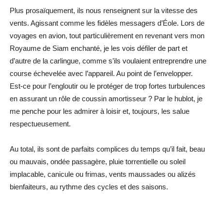
Plus prosaïquement, ils nous renseignent sur la vitesse des
vents. Agissant comme les fidèles messagers d’Éole. Lors de
voyages en avion, tout particulièrement en revenant vers mon
Royaume de Siam enchanté, je les vois défiler de part et
d’autre de la carlingue, comme s’ils voulaient entreprendre une
course échevelée avec l’appareil. Au point de l’envelopper.
Est-ce pour l’engloutir ou le protéger de trop fortes turbulences
en assurant un rôle de coussin amortisseur ? Par le hublot, je
me penche pour les admirer à loisir et, toujours, les salue
respectueusement.
Au total, ils sont de parfaits complices du temps qu’il fait, beau
ou mauvais, ondée passagère, pluie torrentielle ou soleil
implacable, canicule ou frimas, vents maussades ou alizés
bienfaiteurs, au rythme des cycles et des saisons.