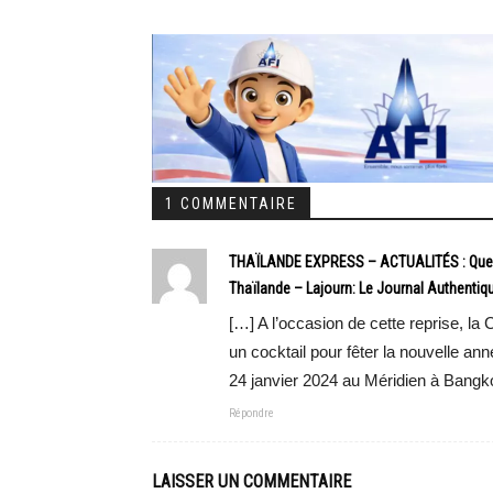
1 COMMENTAIRE
THAÏLANDE EXPRESS – ACTUALITÉS : Que rete
Thaïlande – Lajourn: Le Journal Authentiq
[…] A l’occasion de cette reprise, 
un cocktail pour fêter la nouvelle a
24 janvier 2024 au Méridien à Bangkok.
Répondre
LAISSER UN COMMENTAIRE