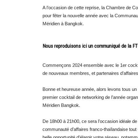
A l’occasion de cette reprise, la Chambre de 
pour fêter la nouvelle année avec la Communaut
Méridien à Bangkok.
Nous reproduisons ici un communiqué de la F
Commençons 2024 ensemble avec le 1er cocktail
de nouveaux membres, et partenaires d’affaires 
Bonne et heureuse année, alors levons tous un 
premier cocktail de networking de l’année or
Méridien Bangkok.
De 18h00 à 21h00, ce sera l’occasion idéale de 
communauté d’affaires franco-thaïlandaise tout 
belle opportunité d’élargir votre réseau, not