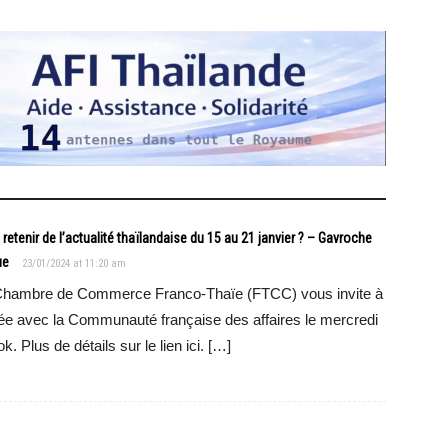
nir de l’actualité thaïlandaise du 15 au 21 janvier ? – Gavroche
ue
23/01/2024 at 11:20 am
la Chambre de Commerce Franco-Thaïe (FTCC) vous invite à
nnée avec la Communauté française des affaires le mercredi
 Plus de détails sur le lien ici. […]