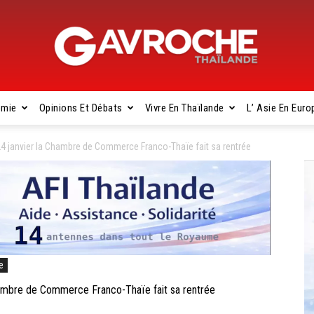
omie
Opinions Et Débats
Vivre En Thaïlande
L’ Asie En Euro
Gavroche
janvier la Chambre de Commerce Franco-Thaïe fait sa rentrée
Thaïlande
e
bre de Commerce Franco-Thaïe fait sa rentrée