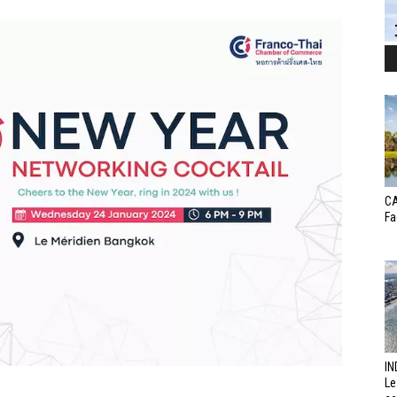
CA
Fa
IN
Le