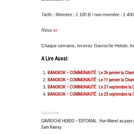
Tarifs :
Membre : 1 100 B / non-membre : 1 400
Résa
ici
Chaque semaine, recevez Gavroche Hebdo. Ins
A Lire Aussi:
BANGKOK – COMMUNAUTÉ : Le 26 janvier la Chamb
BANGKOK – COMMUNAUTÉ : Le 11 janvier la Chamb
BANGKOK – COMMUNAUTÉ : Le 27 septembre la Ch
BANGKOK – COMMUNAUTÉ : Le 23 septembre la Ch
Précédent
GAVROCHE HEBDO – ÉDITORIAL : Hun Manet au pays 
Sam Rainsy