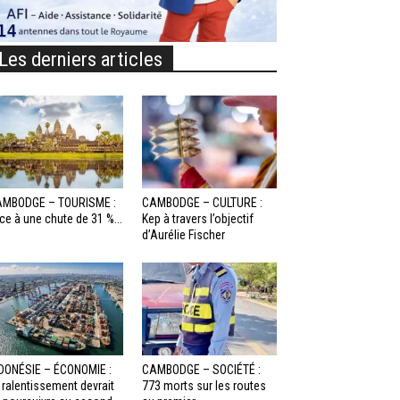
Les derniers articles
MBODGE – TOURISME :
CAMBODGE – CULTURE :
ce à une chute de 31 %...
Kep à travers l’objectif
d’Aurélie Fischer
DONÉSIE – ÉCONOMIE :
CAMBODGE – SOCIÉTÉ :
 ralentissement devrait
773 morts sur les routes