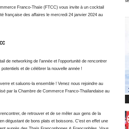
se
Commerce Franco-Thaïe (FTCC) vous invite à un cocktail
é française des affaires le mercredi 24 janvier 2024 au
TCC
 de networking de l’année et l’opportunité de rencontrer
potentiels et de célébrer la nouvelle année !
verre et saluons-la ensemble ! Venez nous rejoindre au
ganisé par la Chambre de Commerce Franco-Thaïlandaise au
rencontrer, de retrouver et de se mêler aux gens de la
en dégustant de bons plats et boissons. C’est en effet une
amment auprès des Thaïs Francophones & Francophiles. Vous