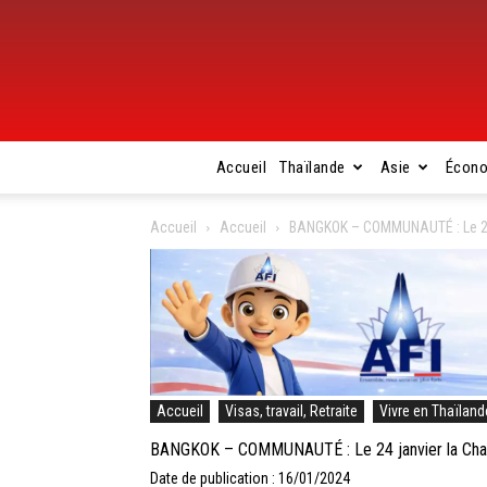
Accueil
Thaïlande
Asie
Écon
Accueil
Accueil
BANGKOK – COMMUNAUTÉ : Le 24 
Accueil
Visas, travail, Retraite
Vivre en Thaïland
BANGKOK – COMMUNAUTÉ : Le 24 janvier la Cham
Date de publication : 16/01/2024