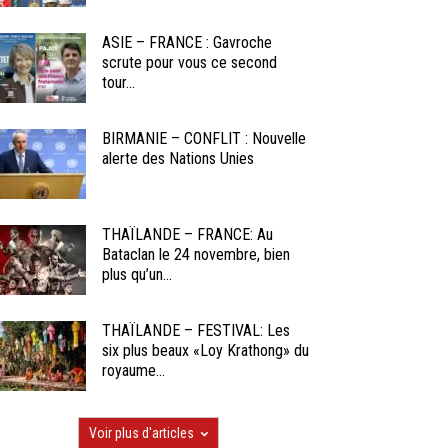
ASIE – FRANCE : Gavroche
scrute pour vous ce second
tour...
BIRMANIE – CONFLIT : Nouvelle
alerte des Nations Unies
THAÏLANDE – FRANCE: Au
Bataclan le 24 novembre, bien
plus qu’un...
THAÏLANDE – FESTIVAL: Les
six plus beaux «Loy Krathong» du
royaume...
Voir plus d'articles