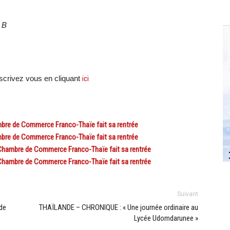
 B
crivez vous en cliquant
ici
re de Commerce Franco-Thaïe fait sa rentrée
re de Commerce Franco-Thaïe fait sa rentrée
ambre de Commerce Franco-Thaïe fait sa rentrée
ambre de Commerce Franco-Thaïe fait sa rentrée
Suivant
de
THAÏLANDE – CHRONIQUE : « Une journée ordinaire au
Lycée Udomdarunee »