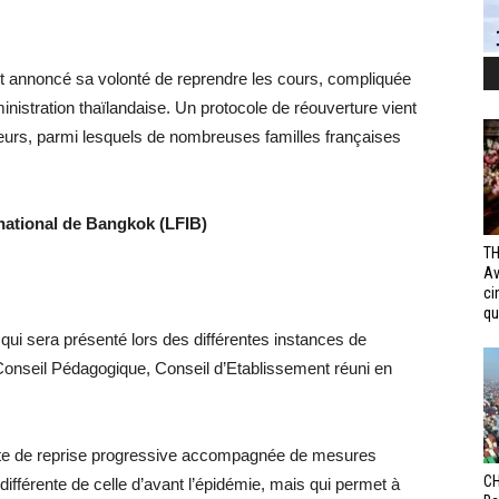
it annoncé sa volonté de reprendre les cours, compliquée
ministration thaïlandaise. Un protocole de réouverture vient
cteurs, parmi lesquels de nombreuses familles françaises
national de Bangkok (LFIB)
TH
Av
ci
qui
e qui sera présenté lors des différentes instances de
Conseil Pédagogique, Conseil d’Etablissement réuni en
dite de reprise progressive accompagnée de mesures
CH
 différente de celle d’avant l’épidémie, mais qui permet à