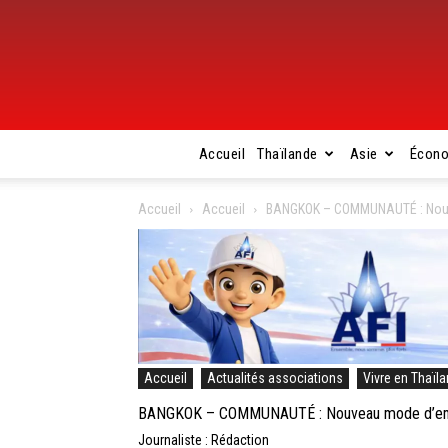
Accueil
Thaïlande
Asie
Écon
Accueil
Accueil
BANGKOK – COMMUNAUTÉ : Nouvea
Accueil
Actualités associations
Vivre en Thaïl
BANGKOK – COMMUNAUTÉ : Nouveau mode d’emploi
Journaliste : Rédaction