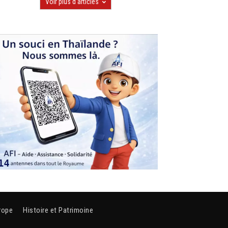
Voir plus d'articles
rope
Histoire et Patrimoine