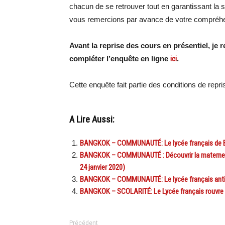
chacun de se retrouver tout en garantissant la 
vous remercions par avance de votre compréh
Avant la reprise des cours en présentiel, je 
compléter l’enquête en ligne
ici
.
Cette enquête fait partie des conditions de repr
A Lire Aussi:
BANGKOK – COMMUNAUTÉ: Le lycée français de Ban
BANGKOK – COMMUNAUTÉ : Découvrir la maternelle 
24 janvier 2020)
BANGKOK – COMMUNAUTÉ: Le lycée français anticipe
BANGKOK – SCOLARITÉ: Le Lycée français rouvre s
Précédent