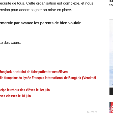
Ba
sécurité de tous. Cette organisation est complexe, et nous
te
ension pour accompagner sa mise en place.
remercie par avance les parents de bien vouloir
ise des cours.
gkok contraint de faire patienter ses élèves
française du Lycée Français International de Bangkok (Vendredi
 le retour des élèves le 1er juin
es classes le 18 juin
Suivant