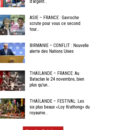
d’argent...
ASIE – FRANCE : Gavroche
scrute pour vous ce second
tour...
BIRMANIE – CONFLIT : Nouvelle
alerte des Nations Unies
THAÏLANDE – FRANCE: Au
Bataclan le 24 novembre, bien
plus qu’un...
THAÏLANDE – FESTIVAL: Les
six plus beaux «Loy Krathong» du
royaume...