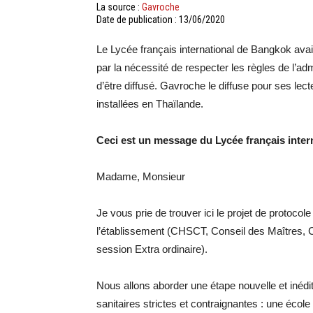
La source :
Gavroche
Date de publication : 13/06/2020
Le Lycée français international de Bangkok ava
par la nécessité de respecter les règles de l’ad
d’être diffusé. Gavroche le diffuse pour ses le
installées en Thaïlande.
Ceci est un message du Lycée français inter
Madame, Monsieur
Je vous prie de trouver ici le projet de protocol
l’établissement (CHSCT, Conseil des Maîtres, 
session Extra ordinaire).
Nous allons aborder une étape nouvelle et iné
sanitaires strictes et contraignantes : une école