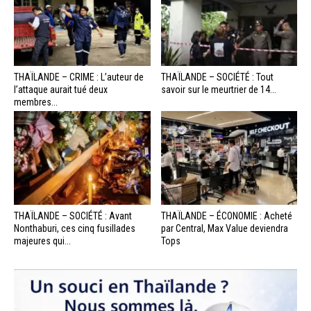
THAÏLANDE – CRIME : L’auteur de
THAÏLANDE – SOCIÉTÉ : Tout
l’attaque aurait tué deux
savoir sur le meurtrier de 14...
membres...
THAÏLANDE – SOCIÉTÉ : Avant
THAÏLANDE – ÉCONOMIE : Acheté
Nonthaburi, ces cinq fusillades
par Central, Max Value deviendra
majeures qui...
Tops