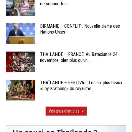
ce second tour...
BIRMANIE – CONFLIT : Nouvelle alerte des
Nations Unies
THAÏLANDE – FRANCE: Au Bataclan le 24
novembre, bien plus qu’un...
THAÏLANDE – FESTIVAL: Les six plus beaux
«Loy Krathong» du royaume...
Voir plus d'articles