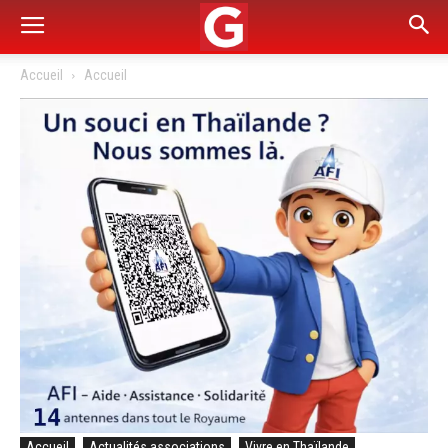
Accueil
Accueil
Accueil
Actualités associations
Vivre en Thaïlande