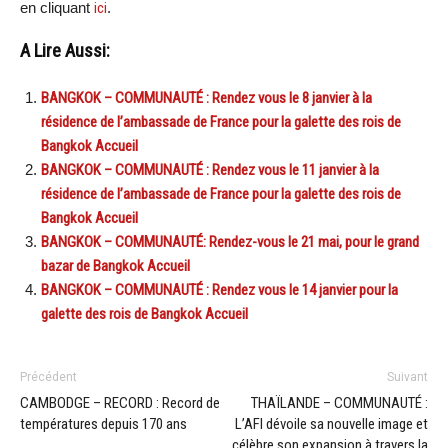
en cliquant
ici
.
A Lire Aussi:
BANGKOK – COMMUNAUTÉ : Rendez vous le 8 janvier à la
résidence de l’ambassade de France pour la galette des rois de
Bangkok Accueil
BANGKOK – COMMUNAUTÉ : Rendez vous le 11 janvier à la
résidence de l’ambassade de France pour la galette des rois de
Bangkok Accueil
BANGKOK – COMMUNAUTÉ: Rendez-vous le 21 mai, pour le grand
bazar de Bangkok Accueil
BANGKOK – COMMUNAUTÉ : Rendez vous le 14 janvier pour la
galette des rois de Bangkok Accueil
Précédent
Suivant
CAMBODGE – RECORD : Record de
THAÏLANDE – COMMUNAUTÉ :
températures depuis 170 ans
L’AFI dévoile sa nouvelle image et
célèbre son expansion à travers la