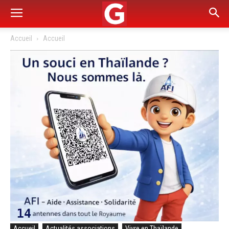
Accueil
Accueil
Accueil
Actualités associations
Vivre en Thaïlande