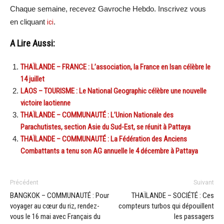
Chaque semaine, recevez Gavroche Hebdo. Inscrivez vous
en cliquant
ici
.
A Lire Aussi:
THAÏLANDE – FRANCE : L’association, la France en Isan célèbre le
14 juillet
LAOS – TOURISME : Le National Geographic célèbre une nouvelle
victoire laotienne
THAÏLANDE – COMMUNAUTÉ : L’Union Nationale des
Parachutistes, section Asie du Sud-Est, se réunit à Pattaya
THAÏLANDE – COMMUNAUTÉ : La Fédération des Anciens
Combattants a tenu son AG annuelle le 4 décembre à Pattaya
Précédent
Suivant
BANGKOK – COMMUNAUTÉ : Pour
THAÏLANDE – SOCIÉTÉ : Ces
voyager au cœur du riz, rendez-
compteurs turbos qui dépouillent
vous le 16 mai avec Français du
les passagers