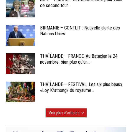
ce second tour...
BIRMANIE – CONFLIT : Nouvelle alerte des
Nations Unies
THAÏLANDE – FRANCE: Au Bataclan le 24
novembre, bien plus qu’un...
THAÏLANDE – FESTIVAL: Les six plus beaux
«Loy Krathong» du royaume...
Voir plus d'articles