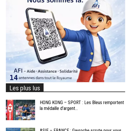
Les plus lus
HONG KONG – SPORT : Les Bleus remportent
la médaille d’argent...
ASIE – FRANCE : Gavroche scrute pour vous