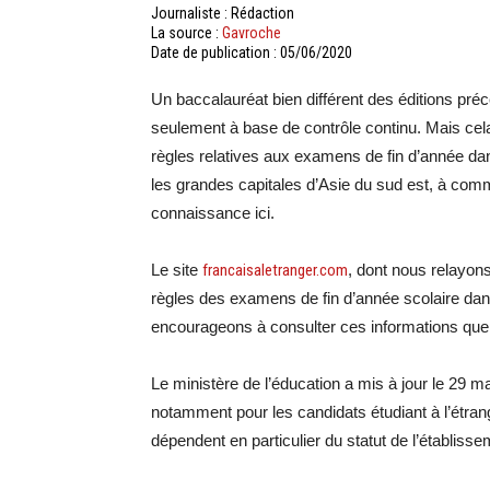
Journaliste : Rédaction
La source :
Gavroche
Date de publication : 05/06/2020
Un baccalauréat bien différent des éditions préc
seulement à base de contrôle continu. Mais cela 
règles relatives aux examens de fin d’année da
les grandes capitales d’Asie du sud est, à com
connaissance ici.
Le site
francaisaletranger.com
, dont nous relayons
règles des examens de fin d’année scolaire dans
encourageons à consulter ces informations que 
Le ministère de l’éducation a mis à jour le 29 
notamment pour les candidats étudiant à l’ét
dépendent en particulier du statut de l’établisse