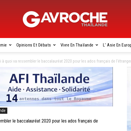
omie
Opinions Et Débats
Vivre En Thaïlande
L’ Asie En Euro
Gavroche
quoi va ressembler le baccalauréat 2020 pour les ados français de l’étrange
Thaïlande
ande
ler le baccalauréat 2020 pour les ados français de