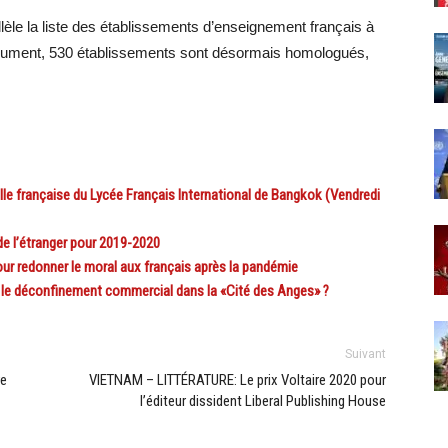
lèle la liste des établissements d’enseignement français à
ocument, 530 établissements sont désormais homologués,
française du Lycée Français International de Bangkok (Vendredi
e l’étranger pour 2019-2020
 redonner le moral aux français après la pandémie
e déconfinement commercial dans la «Cité des Anges» ?
Suivant
re
VIETNAM – LITTÉRATURE: Le prix Voltaire 2020 pour
l’éditeur dissident Liberal Publishing House