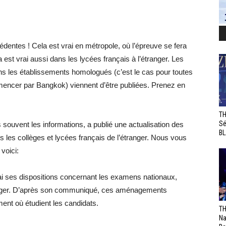
édentes ! Cela est vrai en métropole, où l’épreuve se fera
est vrai aussi dans les lycées français à l’étranger. Les
ns les établissements homologués (c’est le cas pour toutes
mencer par Bangkok) viennent d’être publiées. Prenez en
TH
Sé
 souvent les informations, a publié une actualisation des
BL
 les collèges et lycées français de l’étranger. Nous vous
voici:
mai ses dispositions concernant les examens nationaux,
ranger. D’après son communiqué, ces aménagements
ment où étudient les candidats.
TH
Na