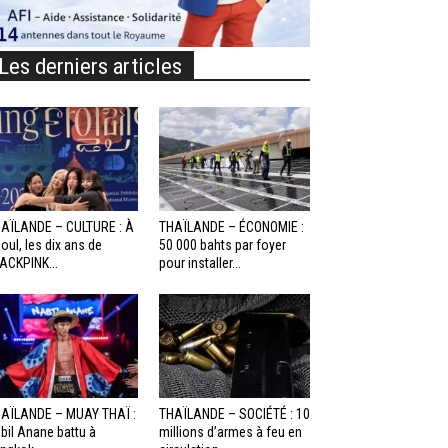
Les derniers articles
AÏLANDE – CULTURE : À
THAÏLANDE – ÉCONOMIE :
oul, les dix ans de
50 000 bahts par foyer
ACKPINK...
pour installer...
AÏLANDE – MUAY THAÏ :
THAÏLANDE – SOCIÉTÉ : 10
bil Anane battu à
millions d’armes à feu en