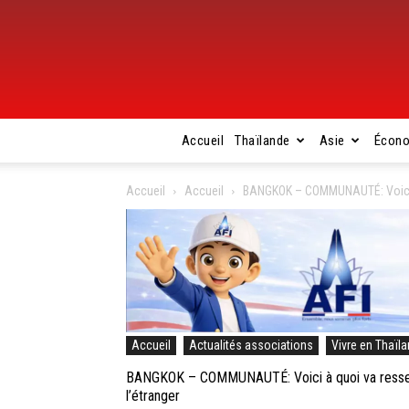
Accueil
Thaïlande
Asie
Écon
Accueil
Accueil
BANGKOK – COMMUNAUTÉ: Voici à 
Accueil
Actualités associations
Vivre en Thaïl
BANGKOK – COMMUNAUTÉ: Voici à quoi va ressemb
l’étranger