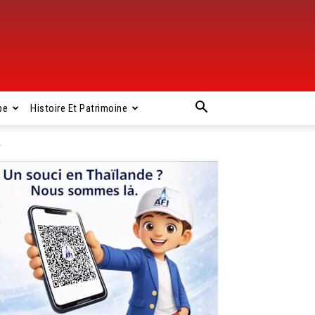
pe
Histoire Et Patrimoine
r