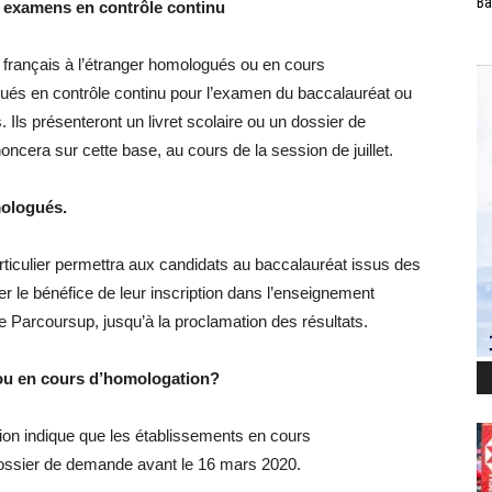
Ba
 examens en contrôle continu
français à l’étranger homologués ou en cours
ués en contrôle continu pour l’examen du baccalauréat ou
 Ils présenteront un livret scolaire ou un dossier de
ncera sur cette base, au cours de la session de juillet.
mologués.
articulier permettra aux candidats au baccalauréat issus des
r le bénéfice de leur inscription dans l’enseignement
e Parcoursup, jusqu’à la proclamation des résultats.
ou en cours d’homologation?
on indique que les établissements en cours
ossier de demande avant le 16 mars 2020.