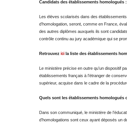
Candidats des établissements homologués :
Les élèves scolarisés dans des établissements 
d’homologation, seront, comme en France, éval
des autres diplômes auxquels ils sont candidats.
contrôle continu au jury académique qui se prono
Retrouvez
ici
la liste des établissements ho
Le ministère précise en outre qu’un dispositif p
établissements français à l’étranger de conserve
supérieur, acquise dans le cadre de la procédur
Quels sont les établissements homologués 
Dans son communiqué, le ministère de l’éducati
d’homologations sont ceux ayant déposés un d