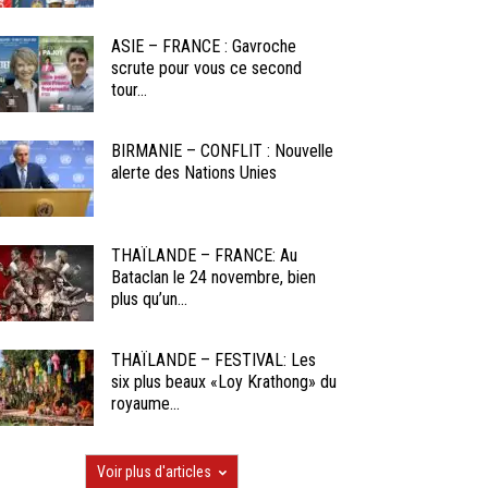
ASIE – FRANCE : Gavroche
scrute pour vous ce second
tour...
BIRMANIE – CONFLIT : Nouvelle
alerte des Nations Unies
THAÏLANDE – FRANCE: Au
Bataclan le 24 novembre, bien
plus qu’un...
THAÏLANDE – FESTIVAL: Les
six plus beaux «Loy Krathong» du
royaume...
Voir plus d'articles