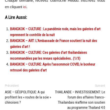
Chaque semaine, recevez Gavroche Hebdo. Inscrivez vous
en cliquant
ici
.
A Lire Aussi:
BANGKOK – CULTURE : La pandémie rode, mais les galeries d’art
reprennent le contrôle de la nuit
BANGKOK – ART: L’Ambassade de France soutient la nuit des
galeries d’art !
BANGKOK – CULTURE: Ces galeries d’art thaïlandaises
recommandées par les revues spécialisées.. (1/3)
BANGKOK – CULTURE: Après l’assommoir COVID, le bonheur
retrouvé des galeries d’art
Précédent
Suivant
ASIE – GÉOPOLITIQUE: A qui
THAILANDE – INVESTISSEMENT: Le
profitent les « routes de la soie »
forum des affaires franco-
chinoises ?
Thaïlandais réaffirme son soutien
au programme Thailand 4.0