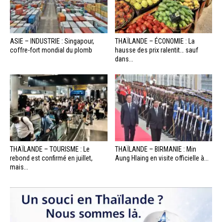
ASIE – INDUSTRIE : Singapour,
THAÏLANDE – ÉCONOMIE : La
coffre-fort mondial du plomb
hausse des prix ralentit… sauf
dans...
THAÏLANDE – TOURISME : Le
THAÏLANDE – BIRMANIE : Min
rebond est confirmé en juillet,
Aung Hlaing en visite officielle à...
mais...