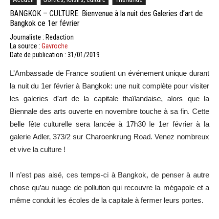
BANGKOK – CULTURE: Bienvenue à la nuit des Galeries d’art de
Bangkok ce 1er février
Journaliste : Redaction
La source :
Gavroche
Date de publication : 31/01/2019
L’Ambassade de France soutient un événement unique durant
la nuit du 1er février à Bangkok: une nuit complète pour visiter
les galeries d’art de la capitale thaïlandaise, alors que la
Biennale des arts ouverte en novembre touche à sa fin. Cette
belle fête culturelle sera lancée à 17h30 le 1er février à la
galerie Adler, 373/2 sur Charoenkrung Road. Venez nombreux
et vive la culture !
Il n’est pas aisé, ces temps-ci à Bangkok, de penser à autre
chose qu’au nuage de pollution qui recouvre la mégapole et a
même conduit les écoles de la capitale à fermer leurs portes.