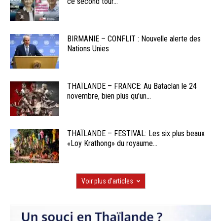
ce second tour...
BIRMANIE – CONFLIT : Nouvelle alerte des
Nations Unies
THAÏLANDE – FRANCE: Au Bataclan le 24
novembre, bien plus qu’un...
THAÏLANDE – FESTIVAL: Les six plus beaux
«Loy Krathong» du royaume...
Voir plus d'articles