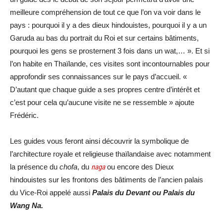
meilleure compréhension de tout ce que l’on va voir dans le
pays : pourquoi il y a des dieux hindouistes, pourquoi il y a un
Garuda au bas du portrait du Roi et sur certains bâtiments,
pourquoi les gens se prosternent 3 fois dans un wat,… ». Et si
l’on habite en Thaïlande, ces visites sont incontournables pour
approfondir ses connaissances sur le pays d’accueil. «
D’autant que chaque guide a ses propres centre d’intérêt et
c’est pour cela qu’aucune visite ne se ressemble » ajoute
Frédéric.
Les guides vous feront ainsi découvrir la symbolique de
l’architecture royale et religieuse thaïlandaise avec notamment
la présence du
chofa
, du
naga
ou encore des Dieux
hindouistes sur les frontons des bâtiments de l’ancien palais
du Vice-Roi appelé aussi
Palais du Devant ou Palais du
Wang Na.