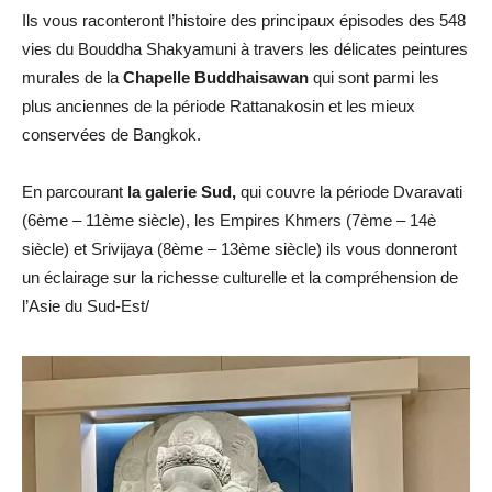
Ils vous raconteront l’histoire des principaux épisodes des 548
vies du Bouddha Shakyamuni à travers les délicates peintures
murales de la
Chapelle Buddhaisawan
qui sont parmi les
plus anciennes de la période Rattanakosin et les mieux
conservées de Bangkok.
En parcourant
la galerie Sud,
qui couvre la période Dvaravati
(6ème – 11ème siècle), les Empires Khmers (7ème – 14è
siècle) et Srivijaya (8ème – 13ème siècle) ils vous donneront
un éclairage sur la richesse culturelle et la compréhension de
l’Asie du Sud-Est/