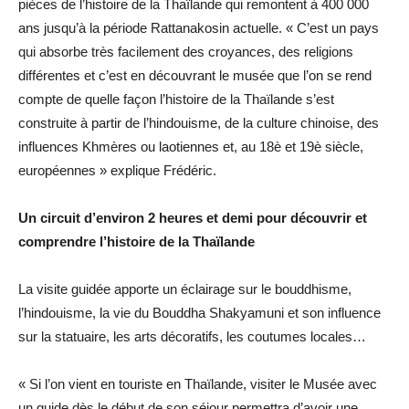
pièces de l’histoire de la Thaïlande qui remontent à 400 000
ans jusqu’à la période Rattanakosin actuelle. « C’est un pays
qui absorbe très facilement des croyances, des religions
différentes et c’est en découvrant le musée que l’on se rend
compte de quelle façon l’histoire de la Thaïlande s’est
construite à partir de l’hindouisme, de la culture chinoise, des
influences Khmères ou laotiennes et, au 18è et 19è siècle,
européennes » explique Frédéric.
Un circuit d’environ 2 heures et demi pour découvrir et
comprendre l’histoire de la Thaïlande
La visite guidée apporte un éclairage sur le bouddhisme,
l’hindouisme, la vie du Bouddha Shakyamuni et son influence
sur la statuaire, les arts décoratifs, les coutumes locales…
« Si l’on vient en touriste en Thaïlande, visiter le Musée avec
un guide dès le début de son séjour permettra d’avoir une