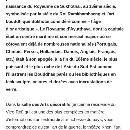
naissance du Royaume de Sukhothaï, au 13ème siècle,
symbolisée par la stèle du Roi Ramkhamhaeng et l’art
bouddhique Sukhotaï considéré comme « l’âge
d’or artistique ». Le Royaume d’Ayutthaya, dont la capitale
était un centre maritime et commercial majeur où se
côtoyaient déjà de nombreuses nationalités (Portugais,
Chinois, Perses, Hollandais, Danois, Anglais, Français,
etc.) était à son apogée, à la fin du 18ème siècle, le plus
puissant et le plus riche de l’Asie du Sud-Est comme
l’illustrent les Bouddhas parés ou les bibliothèques en
teck sculpté, peintes et dorées avec incrustations de
verre.
Dans la
salle des Arts décoratifs
(ancienne résidence du
Vice-Roi) qui est une des plus complètes en matière
d’informations sur l’extraordinaire richesse du pays, vous
comprendrez ce qu’est l’art de la guerre, le théâtre Khon, l’art