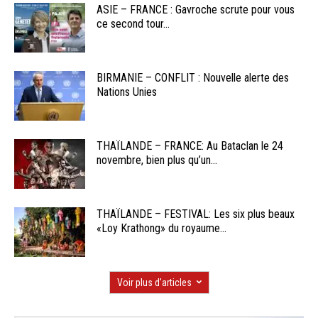
ASIE – FRANCE : Gavroche scrute pour vous
ce second tour...
BIRMANIE – CONFLIT : Nouvelle alerte des
Nations Unies
THAÏLANDE – FRANCE: Au Bataclan le 24
novembre, bien plus qu’un...
THAÏLANDE – FESTIVAL: Les six plus beaux
«Loy Krathong» du royaume...
Voir plus d'articles