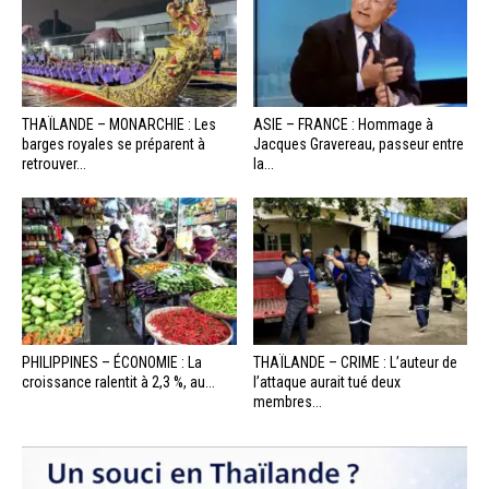
THAÏLANDE – MONARCHIE : Les
ASIE – FRANCE : Hommage à
barges royales se préparent à
Jacques Gravereau, passeur entre
retrouver...
la...
PHILIPPINES – ÉCONOMIE : La
THAÏLANDE – CRIME : L’auteur de
croissance ralentit à 2,3 %, au...
l’attaque aurait tué deux
membres...