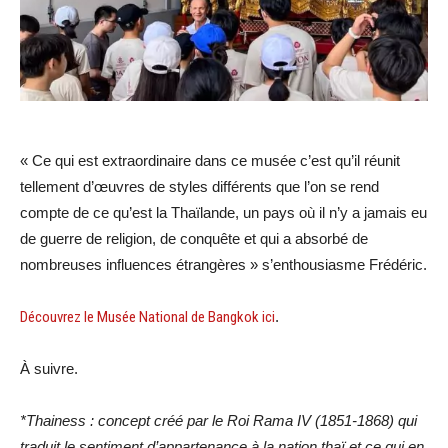
« Ce qui est extraordinaire dans ce musée c’est qu’il réunit
tellement d’œuvres de styles différents que l’on se rend
compte de ce qu’est la Thaïlande, un pays où il n’y a jamais eu
de guerre de religion, de conquête et qui a absorbé de
nombreuses influences étrangères » s’enthousiasme Frédéric.
Découvrez le Musée National de Bangkok ici
.
À suivre.
*Thainess : concept créé par le Roi Rama IV (1851-1868) qui
traduit le sentiment d’appartenance à la nation thaï et ce qui en