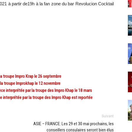
21 à partir de19h à la fan zone du bar Revolucion Cocktail
a troupe Impro Krap le 26 septembre
la troupe Improkhap le 12 novembre
e interprétée par la troupe des Impro Khap le 18 mars
 interprétée par la troupe des Impro Khap est reportée
Suivant
ASIE – FRANCE: Les 29 et 30 mai prochains, les
conseillers consulaires seront bien élus