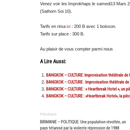
Venez voir les Improkhaps le samedi13 Mars 20
(Sathorn Soi 10).
Tarifs en résa
ici
: 200 B avec 1 boisson.
Tarifs sur place : 300 B.
Au plaisir de vous compter parmi nous
A Lire Aussi:
BANGKOK – CULTURE: Improvisation théâtrale de l
BANGKOK – CULTURE : Improvisation théâtrale de 
BANGKOK – CULTURE : « Heartbreak Hotel », un pièc
BANGKOK – CULTURE : «Heartbreak Hotel», la pièce
Précédent
BIRMANIE – POLITIQUE: Une population révoltée, un
pays tétanisé par la violente répression de 1988