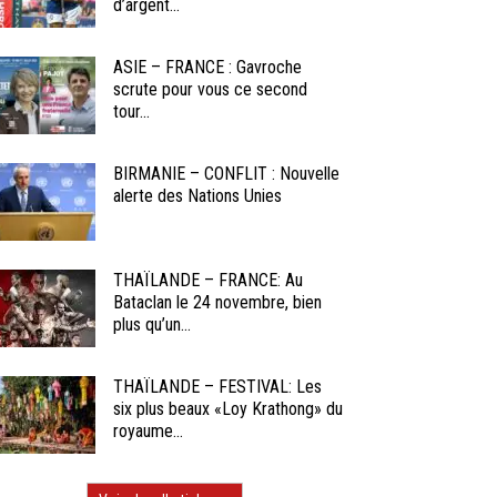
d’argent...
ASIE – FRANCE : Gavroche
scrute pour vous ce second
tour...
BIRMANIE – CONFLIT : Nouvelle
alerte des Nations Unies
THAÏLANDE – FRANCE: Au
Bataclan le 24 novembre, bien
plus qu’un...
THAÏLANDE – FESTIVAL: Les
six plus beaux «Loy Krathong» du
royaume...