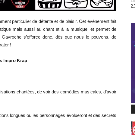
La
2,
ent particulier de détente et de plaisir. Cet évènement fait
matique mais aussi au chant et à la musique, et permet de
nge. Gavroche s’efforce donc, dès que nous le pouvons, de
ater !
es Impro Krap
isations chantées, de voir des comédies musicales, d’avoir
tions longues ou les personnages évolueront et des secrets