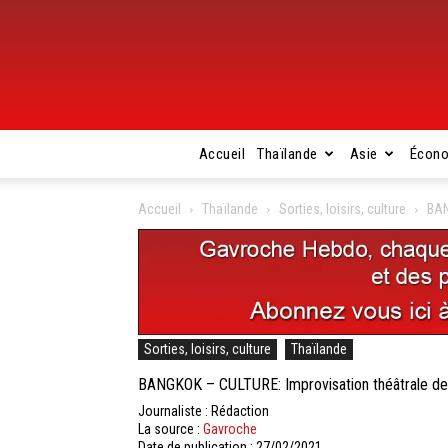
Accueil
Thaïlande
Asie
Écon
Accueil
Thaïlande
Sorties, loisirs, culture
BAN
Sorties, loisirs, culture
Thaïlande
BANGKOK – CULTURE: Improvisation théâtrale de 
Journaliste : Rédaction
La source :
Gavroche
Date de publication : 27/02/2021