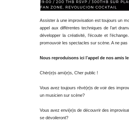
Assister à une improvisation est toujours un mom
appel aux différentes techniques de l’art dra
développer la créativité, l’écoute et l’écha
promouvoir les spectacles sur scène. A ne pas r
Nous reproduisons ici l’appel de nos amis l
Chèr(e)s ami(e)s, Cher public !
Vous avez toujours rêvé(e)s de voir des improv
un musicien sur scène?
Vous avez envi(e)s de découvrir des improvisa
se dévoileront?