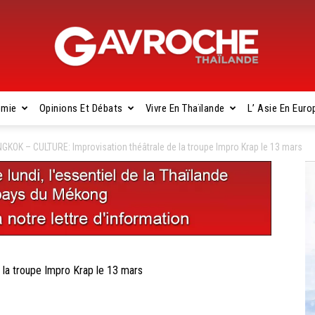
omie
Opinions Et Débats
Vivre En Thaïlande
L’ Asie En Euro
Gavroche
GKOK – CULTURE: Improvisation théâtrale de la troupe Impro Krap le 13 mars
Thaïlande
la troupe Impro Krap le 13 mars