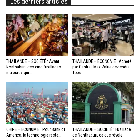
Les derniers articles
THAÏLANDE – SOCIÉTÉ : Avant
THAÏLANDE – ÉCONOMIE : Acheté
Nonthaburi, ces cinq fusillades
par Central, Max Value deviendra
majeures qui...
Tops
CHINE – ÉCONOMIE : Pour Bank of
THAÏLANDE – SOCIÉTÉ : Fusillade
America, la technologie reste...
de Nonthaburi, ce que révèle