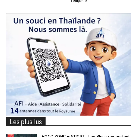
l’enquête...
Les plus lus
HONG KONG – SPORT : Les Bleus remportent