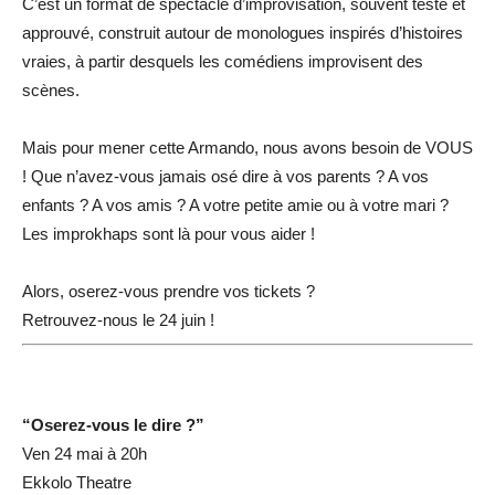
C’est un format de spectacle d’improvisation, souvent testé et
approuvé, construit autour de monologues inspirés d’histoires
vraies, à partir desquels les comédiens improvisent des
scènes.
Mais pour mener cette Armando, nous avons besoin de VOUS
! Que n’avez-vous jamais osé dire à vos parents ? A vos
enfants ? A vos amis ? A votre petite amie ou à votre mari ?
Les improkhaps sont là pour vous aider !
Alors, oserez-vous prendre vos tickets ?
Retrouvez-nous le 24 juin !
“Oserez-vous le dire ?”
Ven 24 mai à 20h
Ekkolo Theatre