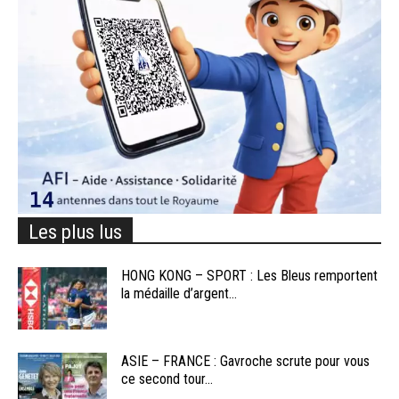
Les plus lus
HONG KONG – SPORT : Les Bleus remportent
la médaille d’argent...
ASIE – FRANCE : Gavroche scrute pour vous
ce second tour...