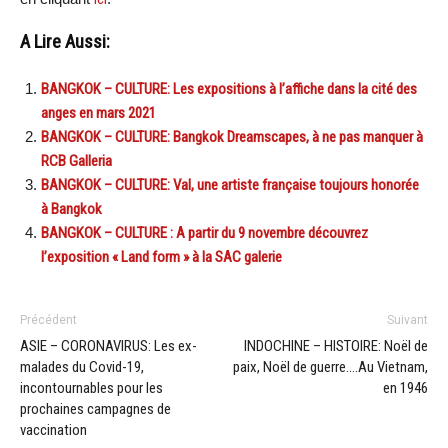
A Lire Aussi:
BANGKOK – CULTURE: Les expositions à l’affiche dans la cité des
anges en mars 2021
BANGKOK – CULTURE: Bangkok Dreamscapes, à ne pas manquer à
RCB Galleria
BANGKOK – CULTURE: Val, une artiste française toujours honorée
à Bangkok
BANGKOK – CULTURE : A partir du 9 novembre découvrez
l’exposition « Land form » à la SAC galerie
Précédent
Suivant
ASIE – CORONAVIRUS: Les ex-
INDOCHINE – HISTOIRE: Noël de
malades du Covid-19,
paix, Noël de guerre….Au Vietnam,
incontournables pour les
en 1946
prochaines campagnes de
vaccination