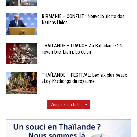
BIRMANIE – CONFLIT : Nouvelle alerte des
Nations Unies
THAÏLANDE – FRANCE: Au Bataclan le 24
novembre, bien plus qu’un...
THAÏLANDE – FESTIVAL: Les six plus beaux
«Loy Krathong» du royaume...
Voir plus d'articles