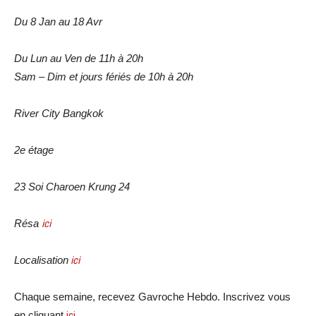
Du 8 Jan au 18 Avr
Du Lun au Ven de 11h à 20h
Sam – Dim et jours fériés de 10h à 20h
River City Bangkok
2e étage
23 Soi Charoen Krung 24
Résa
ici
Localisation
ici
Chaque semaine, recevez Gavroche Hebdo. In
scri
vez vous
en cliquant
ici
.