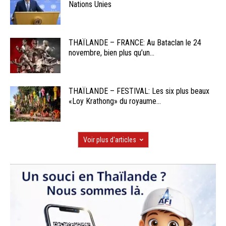
Nations Unies
THAÏLANDE – FRANCE: Au Bataclan le 24
novembre, bien plus qu’un...
THAÏLANDE – FESTIVAL: Les six plus beaux
«Loy Krathong» du royaume...
Voir plus d'articles