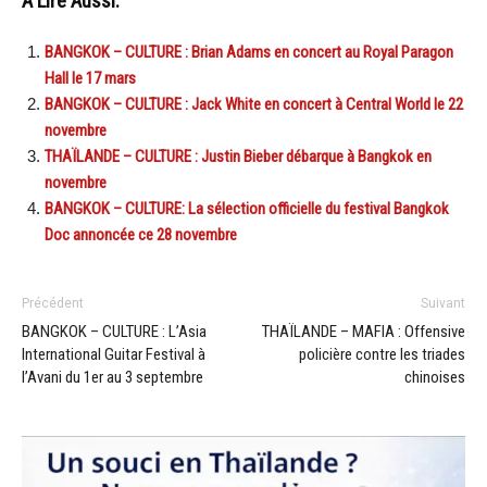
A Lire Aussi:
BANGKOK – CULTURE : Brian Adams en concert au Royal Paragon
Hall le 17 mars
BANGKOK – CULTURE : Jack White en concert à Central World le 22
novembre
THAÏLANDE – CULTURE : Justin Bieber débarque à Bangkok en
novembre
BANGKOK – CULTURE: La sélection officielle du festival Bangkok
Doc annoncée ce 28 novembre
Précédent
Suivant
BANGKOK – CULTURE : L’Asia
THAÏLANDE – MAFIA : Offensive
International Guitar Festival à
policière contre les triades
l’Avani du 1er au 3 septembre
chinoises