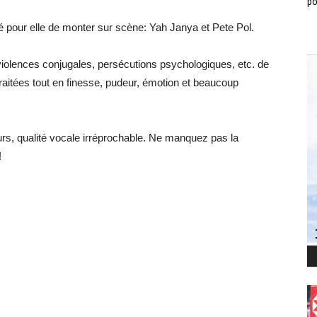
po
é pour elle de monter sur scène: Yah Janya et Pete Pol.
s, violences conjugales, persécutions psychologiques, etc. de
aitées tout en finesse, pudeur, émotion et beaucoup
urs, qualité vocale irréprochable. Ne manquez pas la
!