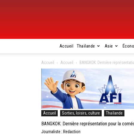
Accueil
Thaïlande
Asie
Écon
Accueil
Accueil
BANGKOK: Dernière représentat
Accueil
Sorties, loisirs, culture
Thaïlande
BANGKOK: Dernière représentation pour la comé
Journaliste : Redaction