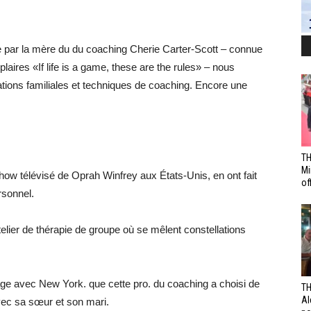
e par la mère du du coaching Cherie Carter-Scott – connue
laires «If life is a game, these are the rules» – nous
tions familiales et techniques de coaching. Encore une
TH
Mi
w télévisé de Oprah Winfrey aux États-Unis, en ont fait
off
rsonnel.
ier de thérapie de groupe où se mêlent constellations
age avec New York. que cette pro. du coaching a choisi de
TH
Al
avec sa sœur et son mari.