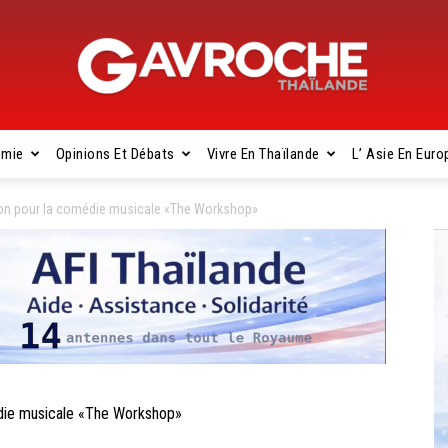
omie
Opinions Et Débats
Vivre En Thaïlande
L’ Asie En Euro
Gavroche
ion pour la comédie musicale «The Workshop»
Thaïlande
die musicale «The Workshop»