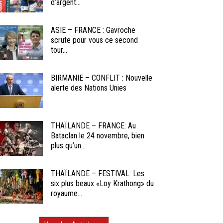
d’argent...
ASIE – FRANCE : Gavroche
scrute pour vous ce second
tour...
BIRMANIE – CONFLIT : Nouvelle
alerte des Nations Unies
THAÏLANDE – FRANCE: Au
Bataclan le 24 novembre, bien
plus qu’un...
THAÏLANDE – FESTIVAL: Les
six plus beaux «Loy Krathong» du
royaume...