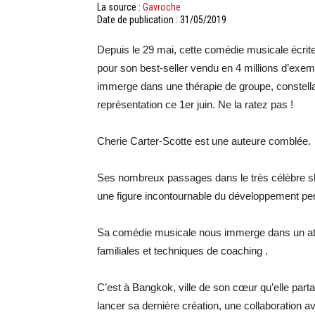
La source :
Gavroche
Date de publication : 31/05/2019
Depuis le 29 mai, cette comédie musicale écrit
pour son best-seller vendu en 4 millions d’exemp
immerge dans une thérapie de groupe, constella
représentation ce 1er juin. Ne la ratez pas !
Cherie Carter-Scotte est une auteure comblée.
Ses nombreux passages dans le très célèbre sho
une figure incontournable du développement pe
Sa comédie musicale nous immerge dans un atel
familiales et techniques de coaching .
C’est à Bangkok, ville de son cœur qu’elle part
lancer sa dernière création, une collaboration 