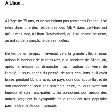
A Ubon…
A l ’âge de 75 ans, et ne souhaitant pas rentrer en France, il se
retira dans une des résidences des MEP, dans ce Nord-Est
qu’il aimait tant, à Ubon Ratchathani, où il se sentait heureux,
au milieu de la simplicité de ses fidèles.
De temps en temps, il revenait vers la grande ville, et nous
avions le bonheur de le retrouver, à la paroisse de Silom, où,
après la messe du dimanche matin, autour du verre de
l’amitié, il nous parlait du passé, de tous ces liens qu’il avait
tissés pendant 55 ans avec ce pays qui nous accueillait et de
son attachement pour ses habitants, et ce, toujours avec son
humour et son franc-parler…. Sa bonhomie, son amour des
autres, forçaient la sympathie et le rendaient très populaire
parmi notre petite communauté.