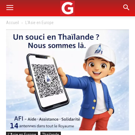
Accueil
L'Asie en Europe
L'Asie en Europe
Thaïlande