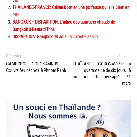
THAÏLANDE-FRANCE: Céline Boutier, une golfeuse qui a le Siam en
elle
BANGKOK – DISPARITION: L’adieu des quartiers chauds de
Bangkok à Bernard Trink
DISPARITION: Bangkok dit adieu à Camille Geslin
Précédent
Suivant
CAMBODGE – CORONAVIRUS:
THAÏLANDE – CORONAVIRUS: La
Couvre feu décrété à Phnom Penh
quarantaine de dix jours…à
condition d’être arrivé après le 31
mars