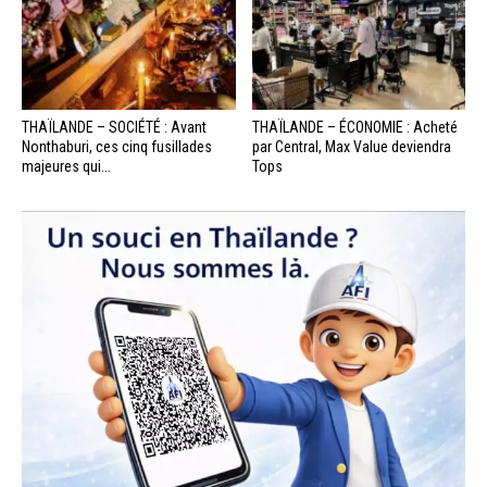
THAÏLANDE – SOCIÉTÉ : Avant
THAÏLANDE – ÉCONOMIE : Acheté
Nonthaburi, ces cinq fusillades
par Central, Max Value deviendra
majeures qui...
Tops