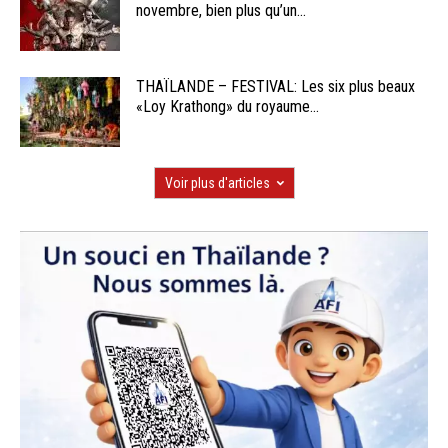
novembre, bien plus qu’un...
THAÏLANDE – FESTIVAL: Les six plus beaux
«Loy Krathong» du royaume...
Voir plus d'articles