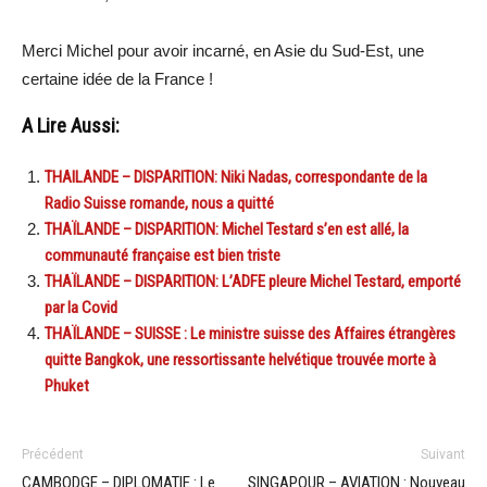
Merci Michel pour avoir incarné, en Asie du Sud-Est, une
certaine idée de la France !
A Lire Aussi:
THAILANDE – DISPARITION: Niki Nadas, correspondante de la
Radio Suisse romande, nous a quitté
THAÏLANDE – DISPARITION: Michel Testard s’en est allé, la
communauté française est bien triste
THAÏLANDE – DISPARITION: L’ADFE pleure Michel Testard, emporté
par la Covid
THAÏLANDE – SUISSE : Le ministre suisse des Affaires étrangères
quitte Bangkok, une ressortissante helvétique trouvée morte à
Phuket
Précédent
Suivant
CAMBODGE – DIPLOMATIE : Le
SINGAPOUR – AVIATION : Nouveau