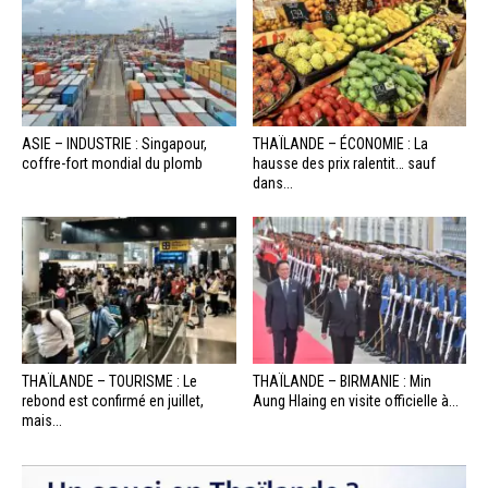
ASIE – INDUSTRIE : Singapour,
THAÏLANDE – ÉCONOMIE : La
coffre-fort mondial du plomb
hausse des prix ralentit… sauf
dans...
THAÏLANDE – TOURISME : Le
THAÏLANDE – BIRMANIE : Min
rebond est confirmé en juillet,
Aung Hlaing en visite officielle à...
mais...