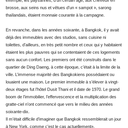
exemple, les paysannes, d’un certain âge, aux cheveux en
brosse, aux seins nus et vêtues d’un « sampot », sarong
thaïlandais, étaient monnaie courante à la campagne.
En revanche, dans les années soixante, à Bangkok, il y avait
déjà des immeubles avec des studios, sans cuisine ni
toilettes, d’ailleurs, en très petit nombre et ceux qui y habitaient
étaient les plus pauvres qui se contentaient de ces logements
sans aucun confort. Les premiers ont été construits dans le
quartier de Ding Daeng, à cette époque, c’était à la limite de la
ville. L’immense majorité des Bangkokiens possédaient ou
louaient une maison. Le premier immeuble à s’élever à vingt-
deux étages fut l’hôtel Dusit Thani et il date de 1970. Le grand
boom de l’immobilier, l’effervescence et la multiplication des
gratte-ciel n’ont commencé que vers le milieu des années
soixante-dix.
Il m’était difficile d’imaginer que Bangkok ressemblerait un jour
à New York, comme c’est le cas actuellement».