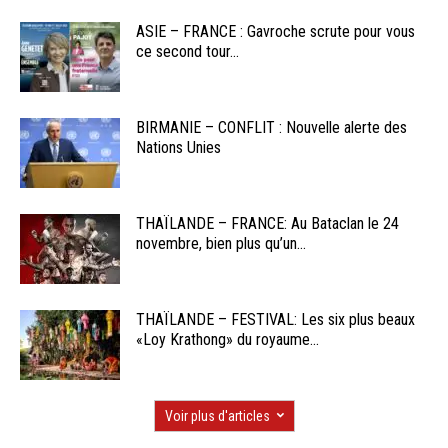
ASIE – FRANCE : Gavroche scrute pour vous
ce second tour...
BIRMANIE – CONFLIT : Nouvelle alerte des
Nations Unies
THAÏLANDE – FRANCE: Au Bataclan le 24
novembre, bien plus qu’un...
THAÏLANDE – FESTIVAL: Les six plus beaux
«Loy Krathong» du royaume...
Voir plus d'articles