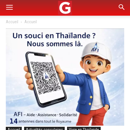
Accueil
Accueil
Accueil
Actualités consulaires
Vivre en Thaïlande