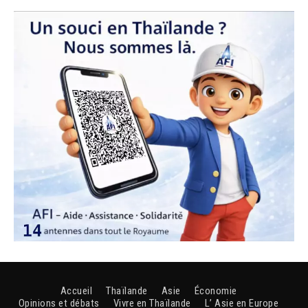
Accueil
Thaïlande
Asie
Économie
Opinions et débats
Vivre en Thaïlande
L’ Asie en Europe