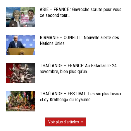
ASIE – FRANCE : Gavroche scrute pour vous
ce second tour...
BIRMANIE – CONFLIT : Nouvelle alerte des
Nations Unies
THAÏLANDE – FRANCE: Au Bataclan le 24
novembre, bien plus qu’un...
THAÏLANDE – FESTIVAL: Les six plus beaux
«Loy Krathong» du royaume...
Voir plus d'articles