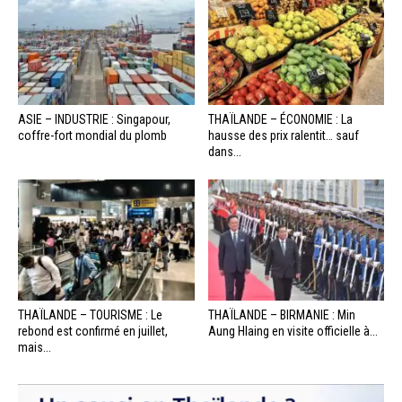
ASIE – INDUSTRIE : Singapour,
THAÏLANDE – ÉCONOMIE : La
coffre-fort mondial du plomb
hausse des prix ralentit… sauf
dans...
THAÏLANDE – TOURISME : Le
THAÏLANDE – BIRMANIE : Min
rebond est confirmé en juillet,
Aung Hlaing en visite officielle à...
mais...