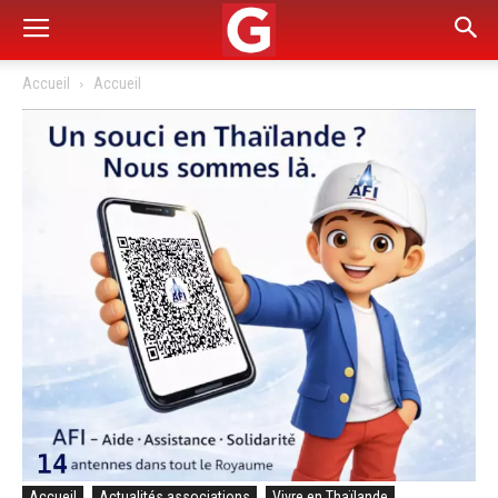
Accueil
Accueil
Accueil
Actualités associations
Vivre en Thaïlande