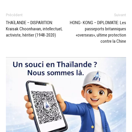
Précédent
Suivant
THAÏLANDE – DISPARITION:
HONG- KONG – DIPLOMATIE: Les
Kraisak Choonhavan, intellectuel,
passeports britanniques
activiste, héritier (1948-2020)
«overseas», ultime protection
contre la Chine