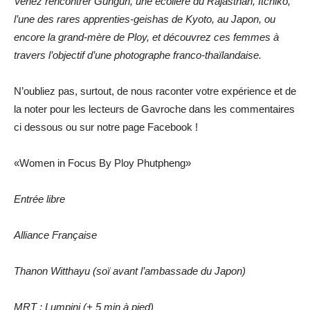
Venez rencontrer Gungun, une écolière du Rajasthan, Itchiko,
l’une des rares apprenties-geishas de Kyoto, au Japon, ou
encore la grand-mère de Ploy, et découvrez ces femmes à
travers l’objectif d’une photographe franco-thaïlandaise.
N’oubliez pas, surtout, de nous raconter votre expérience et de
la noter pour les lecteurs de Gavroche dans les commentaires
ci dessous ou sur notre page Facebook !
«Women in Focus By Ploy Phutpheng»
Entrée libre
Alliance Française
Thanon Witthayu (soï avant l’ambassade du Japon)
MRT : Lumpini (+ 5 min à pied)