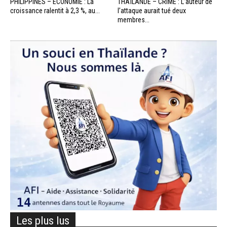
PHILIPPINES – ÉCONOMIE : La
THAÏLANDE – CRIME : L’auteur de
croissance ralentit à 2,3 %, au...
l’attaque aurait tué deux
membres...
Les plus lus