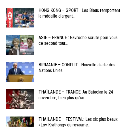
HONG KONG – SPORT : Les Bleus remportent
la médaille d’argent...
ASIE – FRANCE : Gavroche scrute pour vous
ce second tour...
BIRMANIE – CONFLIT : Nouvelle alerte des
Nations Unies
THAÏLANDE – FRANCE: Au Bataclan le 24
novembre, bien plus qu’un...
THAÏLANDE – FESTIVAL: Les six plus beaux
«Loy Krathong» du royaume...