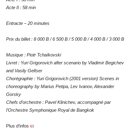
Acte II : 58 min
Entracte – 20 minutes
Prix ​​du billet : 8 000 B / 6 500 B / 5 000 B / 4 000 B / 3 000 B
Musique : Piotr Tchaïkovski
Livret : Yuri Grigorovich after scenario by Vladimir Begichev
and Vasily Geltser
Chorégraphie : Yuri Grigorovich (2001 version) Scenes in
choreography by Marius Petipa, Lev Ivanov, Alexander
Gorsky
Chefs d’orchestre :
Pavel Klinichev, a
ccompagné par
l’Orchestre Symphonique Royal de Bangkok
Plus d’infos
ici