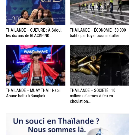
THAÏLANDE – CULTURE : À Séoul,
THAÏLANDE – ÉCONOMIE : 50 000
les dix ans de BLACKPINK...
bahts par foyer pour installer...
THAÏLANDE – MUAY THAÏ : Nabil
THAÏLANDE – SOCIÉTÉ : 10
Anane battu à Bangkok
millions d’armes à feu en
circulation...