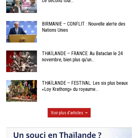
ce second tour...
BIRMANIE – CONFLIT : Nouvelle alerte des
Nations Unies
THAÏLANDE – FRANCE: Au Bataclan le 24
novembre, bien plus qu’un...
THAÏLANDE – FESTIVAL: Les six plus beaux
«Loy Krathong» du royaume...
Voir plus d'articles