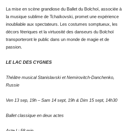
La mise en scène grandiose du Ballet du Bolchoï, associée à
la musique sublime de Tchaïkovski, promet une expérience
inoubliable aux spectateurs. Les costumes somptueux, les
décors féeriques et la virtuosité des danseurs du Bolchoï
transporteront le public dans un monde de magie et de
passion.
LE LAC DES CYGNES
Théâtre musical Stanislavski et Nemirovitch-Danchenko,
Russie
Ven 13 sep, 19h – Sam 14 sept, 19h & Dim 15 sept, 14h30
Ballet classique en deux actes
Acte I : 58 min