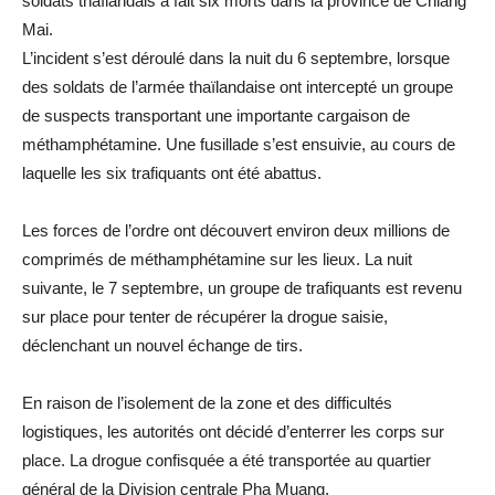
soldats thaïlandais a fait six morts dans la province de Chiang
Mai.
L’incident s’est déroulé dans la nuit du 6 septembre, lorsque
des soldats de l’armée thaïlandaise ont intercepté un groupe
de suspects transportant une importante cargaison de
méthamphétamine. Une fusillade s’est ensuivie, au cours de
laquelle les six trafiquants ont été abattus.
Les forces de l’ordre ont découvert environ deux millions de
comprimés de méthamphétamine sur les lieux. La nuit
suivante, le 7 septembre, un groupe de trafiquants est revenu
sur place pour tenter de récupérer la drogue saisie,
déclenchant un nouvel échange de tirs.
En raison de l’isolement de la zone et des difficultés
logistiques, les autorités ont décidé d’enterrer les corps sur
place. La drogue confisquée a été transportée au quartier
général de la Division centrale Pha Muang.