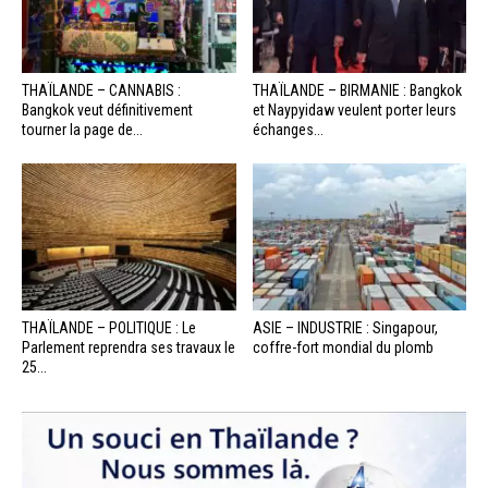
THAÏLANDE – CANNABIS :
THAÏLANDE – BIRMANIE : Bangkok
Bangkok veut définitivement
et Naypyidaw veulent porter leurs
tourner la page de...
échanges...
THAÏLANDE – POLITIQUE : Le
ASIE – INDUSTRIE : Singapour,
Parlement reprendra ses travaux le
coffre-fort mondial du plomb
25...