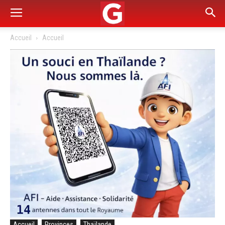
Accueil
Accueil
Accueil
Provinces
Thaïlande