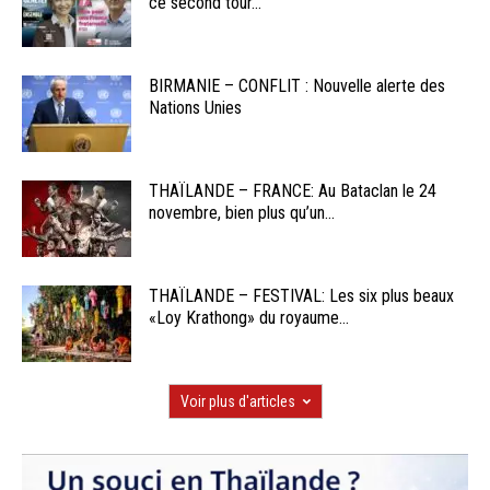
ce second tour...
BIRMANIE – CONFLIT : Nouvelle alerte des
Nations Unies
THAÏLANDE – FRANCE: Au Bataclan le 24
novembre, bien plus qu’un...
THAÏLANDE – FESTIVAL: Les six plus beaux
«Loy Krathong» du royaume...
Voir plus d'articles