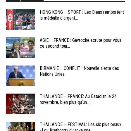
HONG KONG – SPORT : Les Bleus remportent
la médaille d’argent...
ASIE – FRANCE : Gavroche scrute pour vous
ce second tour...
BIRMANIE – CONFLIT : Nouvelle alerte des
Nations Unies
THAÏLANDE – FRANCE: Au Bataclan le 24
novembre, bien plus qu’un...
THAÏLANDE – FESTIVAL: Les six plus beaux
«Loy Krathong» du royaume...