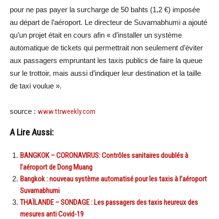
pour ne pas payer la surcharge de 50 bahts (1,2 €) imposée
au départ de l’aéroport. Le directeur de Suvarnabhumi a ajouté
qu’un projet était en cours afin « d’installer un système
automatique de tickets qui permettrait non seulement d’éviter
aux passagers empruntant les taxis publics de faire la queue
sur le trottoir, mais aussi d’indiquer leur destination et la taille
de taxi voulue ».
source :
www.ttrweekly.com
A Lire Aussi:
BANGKOK – CORONAVIRUS: Contrôles sanitaires doublés à
l’aéroport de Dong Muang
Bangkok : nouveau système automatisé pour les taxis à l’aéroport
Suvarnabhumi
THAÏLANDE – SONDAGE : Les passagers des taxis heureux des
mesures anti Covid-19