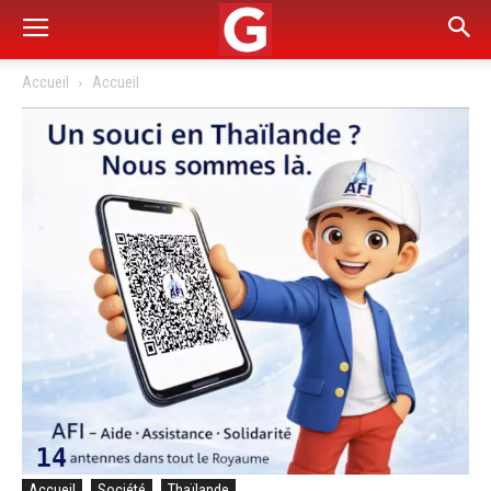
Accueil
Accueil
Accueil
Société
Thaïlande