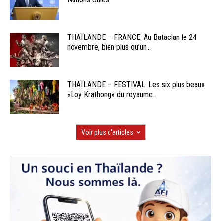
THAÏLANDE – FRANCE: Au Bataclan le 24
novembre, bien plus qu’un...
THAÏLANDE – FESTIVAL: Les six plus beaux
«Loy Krathong» du royaume...
Voir plus d'articles