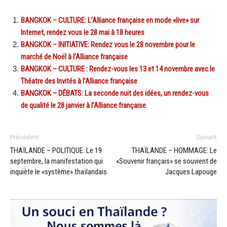
BANGKOK – CULTURE: L’Alliance française en mode «live» sur
Internet, rendez vous le 28 mai à 18 heures
BANGKOK – INITIATIVE: Rendez vous le 28 novembre pour le
marché de Noël à l’Alliance française
BANGKOK – CULTURE : Rendez-vous les 13 et 14 novembre avec le
Théatre des Invités à l’Alliance française
BANGKOK – DÉBATS: La seconde nuit des idées, un rendez-vous
de qualité le 28 janvier à l’Alliance française
Précédent
Suivant
THAÏLANDE – POLITIQUE: Le 19
THAÏLANDE – HOMMAGE: Le
septembre, la manifestation qui
«Souvenir français» se souvient de
inquiète le «système» thaïlandais
Jacques Lapouge