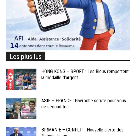
Les plus lus
HONG KONG – SPORT : Les Bleus remportent
la médaille d’argent...
ASIE – FRANCE : Gavroche scrute pour vous
ce second tour...
BIRMANIE – CONFLIT : Nouvelle alerte des
Nations Unies