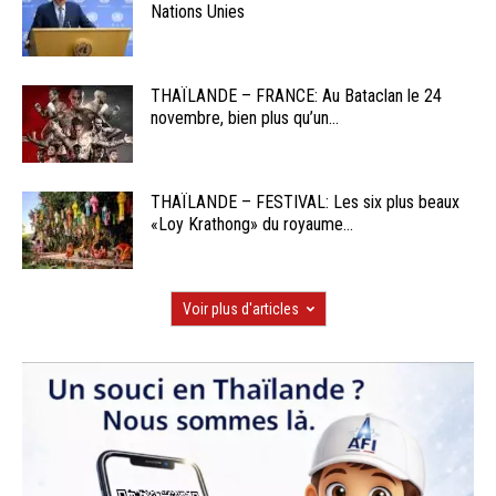
Nations Unies
THAÏLANDE – FRANCE: Au Bataclan le 24
novembre, bien plus qu’un...
THAÏLANDE – FESTIVAL: Les six plus beaux
«Loy Krathong» du royaume...
Voir plus d'articles