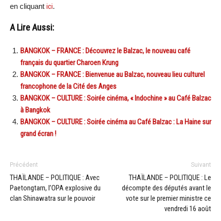
en cliquant
ici
.
A Lire Aussi:
BANGKOK – FRANCE : Découvrez le Balzac, le nouveau café
français du quartier Charoen Krung
BANGKOK – FRANCE : Bienvenue au Balzac, nouveau lieu culturel
francophone de la Cité des Anges
BANGKOK – CULTURE : Soirée cinéma, « Indochine » au Café Balzac
à Bangkok
BANGKOK – CULTURE : Soirée cinéma au Café Balzac : La Haine sur
grand écran !
Précédent
Suivant
THAÏLANDE – POLITIQUE : Avec
THAÏLANDE – POLITIQUE : Le
Paetongtarn, l’OPA explosive du
décompte des députés avant le
clan Shinawatra sur le pouvoir
vote sur le premier ministre ce
vendredi 16 août