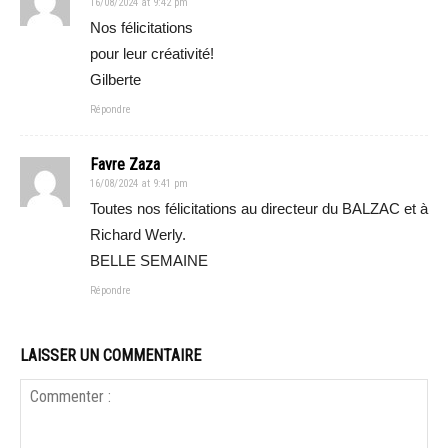
16/08/2024 at 9:42 pm
Nos félicitations
pour leur créativité!
Gilberte
Répondre
Favre Zaza
16/08/2024 at 9:41 pm
Toutes nos félicitations au directeur du BALZAC et à
Richard Werly.
BELLE SEMAINE
Répondre
LAISSER UN COMMENTAIRE