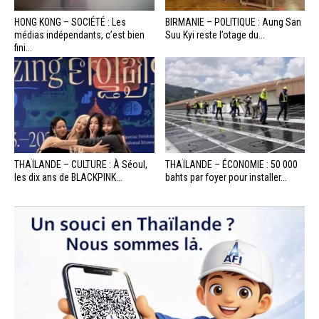
HONG KONG – SOCIÉTÉ : Les
BIRMANIE – POLITIQUE : Aung San
médias indépendants, c’est bien
Suu Kyi reste l’otage du...
fini...
THAÏLANDE – CULTURE : À Séoul,
THAÏLANDE – ÉCONOMIE : 50 000
les dix ans de BLACKPINK...
bahts par foyer pour installer...