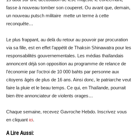
fasse à nouveau tomber son couperet. Ou avant que, demain,
un nouveau putsch militaire mette un terme à cette
reconquête…
Le plus frappant, au delà du retour au pouvoir par procuration
via sa fille, est en effet l’appétit de Thaksin Shinawatra pour les
responsabilités gouvernementales. Les médias thaïlandais
annoncent déjà son opposition au programme de relance de
l’économie par l’octroi de 10 000 bahts par personne aux
citoyens âgés de plus de 16 ans. Ainsi donc, le patriarche veut
faire la pluie et le beau temps. Ce qui, en Thaïlande, pourrait
bien être annonciateur de violents orages…
Chaque semaine, recevez Gavroche Hebdo. Inscrivez vous
en cliquant
ici
.
A Lire Aussi: