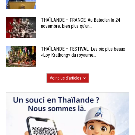
THAÏLANDE – FRANCE: Au Bataclan le 24
novembre, bien plus qu’un...
THAÏLANDE – FESTIVAL: Les six plus beaux
«Loy Krathong» du royaume...
Voir plus d'articles