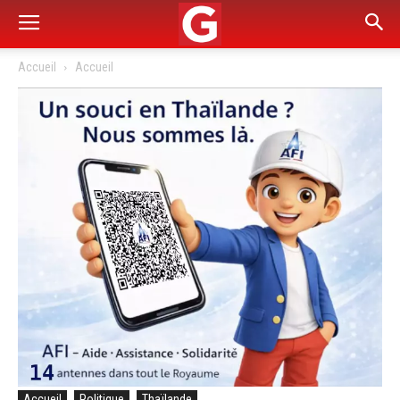
Accueil
Accueil
Accueil
Politique
Thaïlande