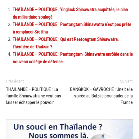
THAÏLANDE – POLITIQUE : Yingluck Shinawatra acquittée, le clan
du milliardaire soulagé
THAÏLANDE – POLITIQUE : Paetongtarn Shinawatra n’est pas prête
à remplacer Srettha
THAÏLANDE – POLITIQUE : Qui est Paetongtarn Shinawatra,
l’héritière de Thaksin ?
THAÏLANDE – POLITIQUE : Paetongtarn Shinawatra enrôlée dans le
nouveau collège de défense
Précédent
Suivant
THAÏLANDE – POLITIQUE : La
BANGKOK – GAVROCHE : Une belle
famille Shinawatra ne veut pas
soirée au Balzac pour parler de la
laisser échapper le pouvoir
France