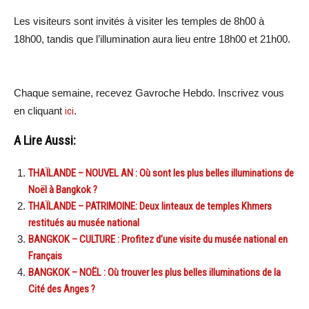
Les visiteurs sont invités à visiter les temples de 8h00 à
18h00, tandis que l’illumination aura lieu entre 18h00 et 21h00.
Chaque semaine, recevez Gavroche Hebdo. Inscrivez vous
en cliquant
ici
.
A Lire Aussi:
THAÏLANDE – NOUVEL AN : Où sont les plus belles illuminations de
Noël à Bangkok ?
THAÏLANDE – PATRIMOINE: Deux linteaux de temples Khmers
restitués au musée national
BANGKOK – CULTURE : Profitez d’une visite du musée national en
Français
BANGKOK – NOËL : Où trouver les plus belles illuminations de la
Cité des Anges ?