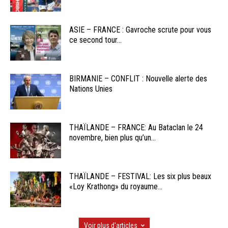
ASIE – FRANCE : Gavroche scrute pour vous
ce second tour...
BIRMANIE – CONFLIT : Nouvelle alerte des
Nations Unies
THAÏLANDE – FRANCE: Au Bataclan le 24
novembre, bien plus qu’un...
THAÏLANDE – FESTIVAL: Les six plus beaux
«Loy Krathong» du royaume...
Voir plus d'articles