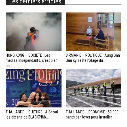
Les derniers articles
HONG KONG – SOCIÉTÉ : Les
BIRMANIE – POLITIQUE : Aung San
médias indépendants, c’est bien
Suu Kyi reste l’otage du...
fini...
THAÏLANDE – CULTURE : À Séoul,
THAÏLANDE – ÉCONOMIE : 50 000
les dix ans de BLACKPINK...
bahts par foyer pour installer...