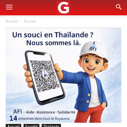
Accueil
Accueil
Accueil
Société
Thaïlande