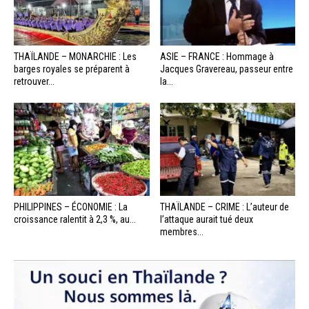
THAÏLANDE – MONARCHIE : Les
ASIE – FRANCE : Hommage à
barges royales se préparent à
Jacques Gravereau, passeur entre
retrouver...
la...
PHILIPPINES – ÉCONOMIE : La
THAÏLANDE – CRIME : L’auteur de
croissance ralentit à 2,3 %, au...
l’attaque aurait tué deux
membres...