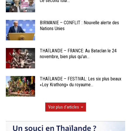
ce second tour...
BIRMANIE – CONFLIT : Nouvelle alerte des
Nations Unies
THAÏLANDE – FRANCE: Au Bataclan le 24
novembre, bien plus qu’un...
THAÏLANDE – FESTIVAL: Les six plus beaux
«Loy Krathong» du royaume...
Voir plus d'articles