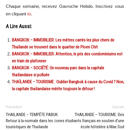
Chaque semaine, recevez Gavroche Hebdo. Inscrivez vous
en cliquant
ici
.
A Lire Aussi:
BANGKOK – IMMOBILIER: Les mètres carrés les plus chers de
Thaïlande se trouvent dans le quartier de Ploen Chit
BANGKOK – IMMOBILIER: Attention, le prix des condominiums est
en train de plafonner
BANGKOK – SOCIÉTÉ: Un nouveau parc dans la capitale
thaïlandaise si polluée
THAÏLANDE – TOURISME : Oublier Bangkok à cause du Covid ? Non,
la capitale thaïlandaise mérite toujours le détour !
Précédent
Suivant
THAILANDE – TEMPÊTE PABUK:
THAILANDE – TOURISME: Des
Retour à la normale dans les zones
étudiants français en soutien d’une
touristiques de Thaïlande
école hôtelière à Mae Sod