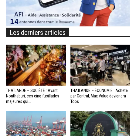
Les derniers articles
THAÏLANDE – SOCIÉTÉ : Avant
THAÏLANDE – ÉCONOMIE : Acheté
Nonthaburi, ces cinq fusillades
par Central, Max Value deviendra
majeures qui...
Tops