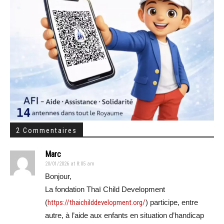
2 Commentaires
Marc
20/01/2026 at 8:05 am
Bonjour,
La fondation Thaï Child Development
(
https://thaichilddevelopment.org/
) participe, entre
autre, à l’aide aux enfants en situation d’handicap