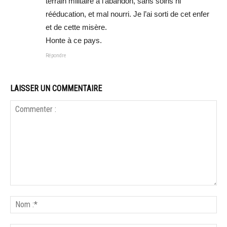
terrain militaire à l’abandon, sans soins ni
rééducation, et mal nourri. Je l’ai sorti de cet enfer
et de cette misère.
Honte à ce pays.
Répondre
LAISSER UN COMMENTAIRE