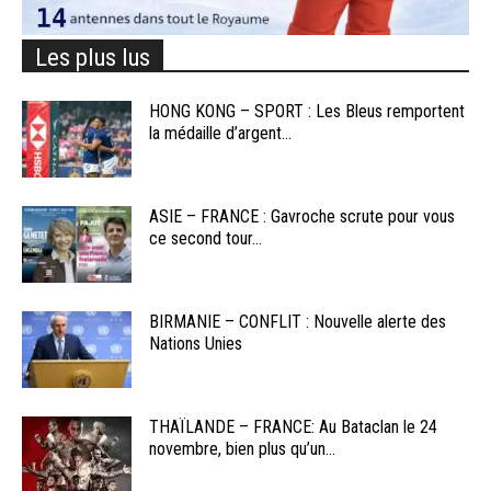
Les plus lus
HONG KONG – SPORT : Les Bleus remportent
la médaille d’argent...
ASIE – FRANCE : Gavroche scrute pour vous
ce second tour...
BIRMANIE – CONFLIT : Nouvelle alerte des
Nations Unies
THAÏLANDE – FRANCE: Au Bataclan le 24
novembre, bien plus qu’un...