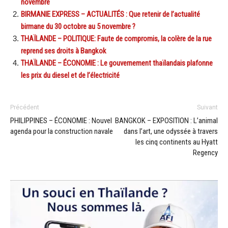
novembre
BIRMANIE EXPRESS – ACTUALITÉS : Que retenir de l’actualité
birmane du 30 octobre au 5 novembre ?
THAÏLANDE – POLITIQUE: Faute de compromis, la colère de la rue
reprend ses droits à Bangkok
THAÏLANDE – ÉCONOMIE : Le gouvernement thaïlandais plafonne
les prix du diesel et de l’électricité
Précédent
Suivant
PHILIPPINES – ÉCONOMIE : Nouvel
BANGKOK – EXPOSITION : L’animal
agenda pour la construction navale
dans l’art, une odyssée à travers
les cinq continents au Hyatt
Regency