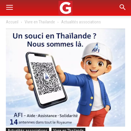
Accueil
Vivre en Thaïlande
Actualités associations
Actualités associations
Vivre en Thaïlande