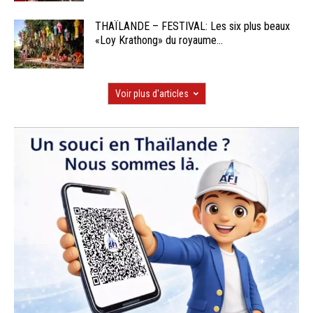
THAÏLANDE – FESTIVAL: Les six plus beaux
«Loy Krathong» du royaume...
Voir plus d'articles