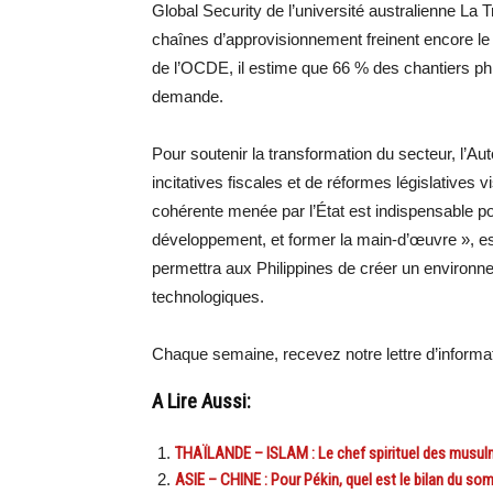
Global Security de l’université australienne La T
chaînes d’approvisionnement freinent encore l
de l’OCDE, il estime que 66 % des chantiers phil
demande.
Pour soutenir la transformation du secteur, l’Aut
incitatives fiscales et de réformes législatives 
cohérente menée par l’État est indispensable po
développement, et former la main-d’œuvre », est
permettra aux Philippines de créer un environnem
technologiques.
Chaque semaine, recevez notre lettre d’inform
A Lire Aussi:
THAÏLANDE – ISLAM : Le chef spirituel des musulm
ASIE – CHINE : Pour Pékin, quel est le bilan du so