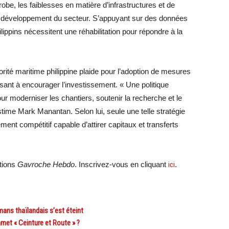
robe, les faiblesses en matière d’infrastructures et de
e développement du secteur. S’appuyant sur des données
ippins nécessitent une réhabilitation pour répondre à la
orité maritime philippine plaide pour l’adoption de mesures
visant à encourager l’investissement. « Une politique
ur moderniser les chantiers, soutenir la recherche et le
ime Mark Manantan. Selon lui, seule une telle stratégie
ent compétitif capable d’attirer capitaux et transferts
ations
Gavroche Hebdo
. Inscrivez-vous en cliquant
ici
.
ans thaïlandais s’est éteint
mmet « Ceinture et Route » ?