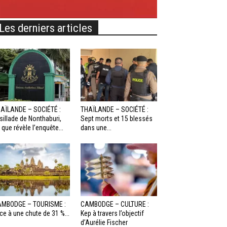
Les derniers articles
AÏLANDE – SOCIÉTÉ :
THAÏLANDE – SOCIÉTÉ :
sillade de Nonthaburi,
Sept morts et 15 blessés
 que révèle l’enquête...
dans une...
MBODGE – TOURISME :
CAMBODGE – CULTURE :
ce à une chute de 31 %...
Kep à travers l’objectif
d’Aurélie Fischer