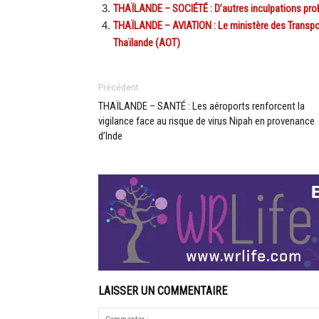
THAÏLANDE – SOCIÉTÉ : D’autres inculpations probab
THAÏLANDE – AVIATION : Le ministère des Transpor
Thaïlande (AOT)
Précédent
THAÏLANDE – SANTÉ : Les aéroports renforcent la
vigilance face au risque de virus Nipah en provenance
d’Inde
LAISSER UN COMMENTAIRE