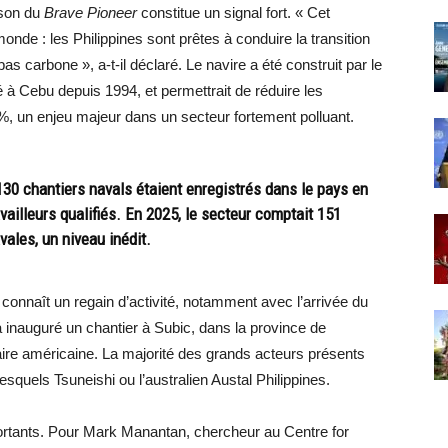
ison du
Brave Pioneer
constitue un signal fort. « Cet
de : les Philippines sont prêtes à conduire la transition
s carbone », a-t-il déclaré. Le navire a été construit par le
é à Cebu depuis 1994, et permettrait de réduire les
, un enjeu majeur dans un secteur fortement polluant.
30 chantiers navals étaient enregistrés dans le pays en
ailleurs qualifiés. En 2025, le secteur comptait 151
vales, un niveau inédit.
e connaît un regain d’activité, notamment avec l’arrivée du
inauguré un chantier à Subic, dans la province de
aire américaine. La majorité des grands acteurs présents
esquels Tsuneishi ou l’australien Austal Philippines.
rtants. Pour Mark Manantan, chercheur au Centre for