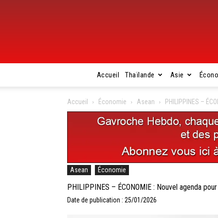
Accueil
Thaïlande
Asie
Écon
Accueil
Économie
Asean
PHILIPPINES – ÉCON
Asean
Économie
PHILIPPINES – ÉCONOMIE : Nouvel agenda pour l
Date de publication : 25/01/2026