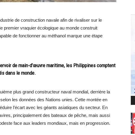
dustrie de construction navale afin de rivaliser sur le
le premier vraquier écologique au monde construit
capable de fonctionner au méthanol marque une étape
voir de main-d’œuvre maritime, les Philippines comptent
sés dans le monde.
uième plus grand constructeur naval mondial, derrière la
, selon les données des Nations unies. Cette montée en
réduire l’écart avec les géants asiatiques du secteur. En
4 navires, principalement des bateaux de pêche, mais aussi
odeste face aux leaders mondiaux, mais en progression.