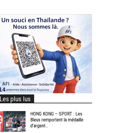
Les plus lus
HONG KONG – SPORT : Les
Bleus remportent la médaille
d’argent...