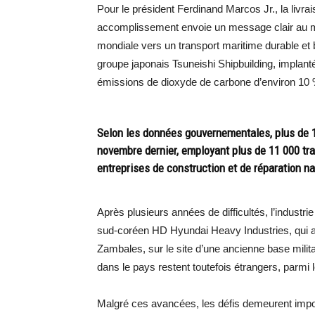
Pour le président Ferdinand Marcos Jr., la livra
accomplissement envoie un message clair au mon
mondiale vers un transport maritime durable et ba
groupe japonais Tsuneishi Shipbuilding, implant
émissions de dioxyde de carbone d’environ 10 %
Selon les données gouvernementales, plus de 1
novembre dernier, employant plus de 11 000 trav
entreprises de construction et de réparation na
Après plusieurs années de difficultés, l’industri
sud-coréen HD Hyundai Heavy Industries, qui a 
Zambales, sur le site d’une ancienne base milit
dans le pays restent toutefois étrangers, parmi l
Malgré ces avancées, les défis demeurent impo