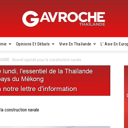
omie
Opinions Et Débats
Vivre En Thaïlande
L’ Asie En Euro
Gavroche
OMIE : Nouvel agenda pour la construction navale
Thaïlande
a construction navale