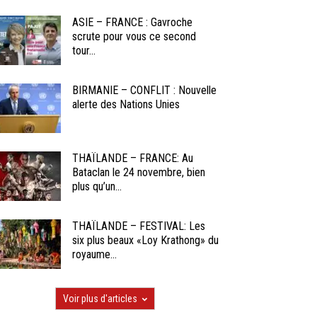
ASIE – FRANCE : Gavroche
scrute pour vous ce second
tour...
BIRMANIE – CONFLIT : Nouvelle
alerte des Nations Unies
THAÏLANDE – FRANCE: Au
Bataclan le 24 novembre, bien
plus qu’un...
THAÏLANDE – FESTIVAL: Les
six plus beaux «Loy Krathong» du
royaume...
Voir plus d'articles