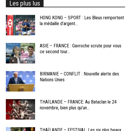
Les plus lus
HONG KONG – SPORT : Les Bleus remportent
la médaille d’argent...
ASIE – FRANCE : Gavroche scrute pour vous
ce second tour...
BIRMANIE – CONFLIT : Nouvelle alerte des
Nations Unies
THAÏLANDE – FRANCE: Au Bataclan le 24
novembre, bien plus qu’un...
THAÏLANDE – FESTIVAL: Les six plus beaux