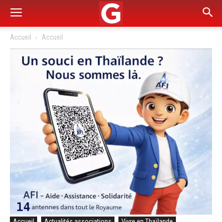
Accueil
Accueil
Accueil
Actualités associations
Vivre en Thaïlande