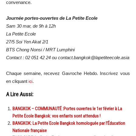
convenance.
Journée portes-ouvertes de La Petite Ecole
Sam 30 mar, de 9h à 12h
La Petite Ecole
27/5 Soi Yen Akat 2/1
BTS Chong Nonsi / MRT Lumphini
Contact : 02 051 42 24 ou contact.bangkok@lapetiteecole.asia
Chaque semaine, recevez Gavroche Hebdo. In
scri
vez vous
en cliquant
ici
.
A Lire Aussi:
BANGKOK – COMMUNAUTÉ :Portes ouvertes le 1er février à La
Petite Ecole Bangkok: vos enfants sont attendus !
BANGKOK: La Petite Ecole Bangkok homologuée par l’Éducation
Nationale française