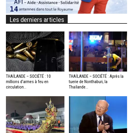
Les derniers articles
THAÏLANDE – SOCIÉTÉ : 10
THAÏLANDE – SOCIÉTÉ : Après la
millions d’armes à feu en
tuerie de Nonthaburi, la
circulation...
Thaïlande...