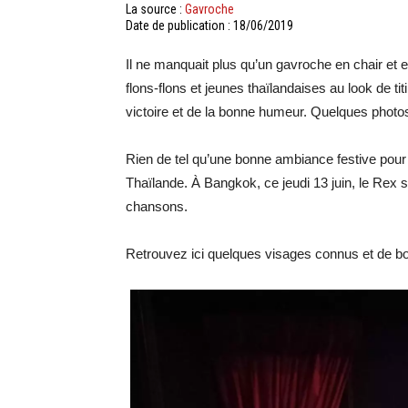
La source :
Gavroche
Date de publication : 18/06/2019
Il ne manquait plus qu’un gavroche en chair et 
flons-flons et jeunes thaïlandaises au look de tit
victoire et de la bonne humeur. Quelques photo
Rien de tel qu’une bonne ambiance festive pour
Thaïlande. À Bangkok, ce jeudi 13 juin, le Rex 
chansons.
Retrouvez ici quelques visages connus et de