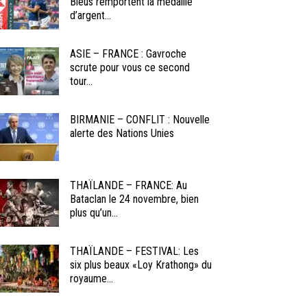
Bleus remportent la médaille
d’argent...
ASIE – FRANCE : Gavroche
scrute pour vous ce second
tour...
BIRMANIE – CONFLIT : Nouvelle
alerte des Nations Unies
THAÏLANDE – FRANCE: Au
Bataclan le 24 novembre, bien
plus qu’un...
THAÏLANDE – FESTIVAL: Les
six plus beaux «Loy Krathong» du
royaume...