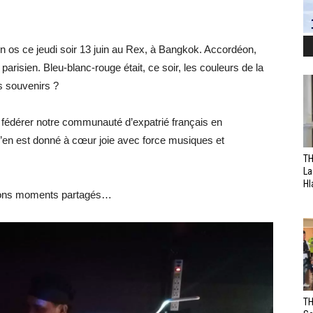
en os ce jeudi soir 13 juin au Rex, à Bangkok. Accordéon,
i parisien. Bleu-blanc-rouge était, ce soir, les couleurs de la
s souvenirs ?
 fédérer notre communauté d’expatrié français en
s’en est donné à cœur joie avec force musiques et
TH
La
Hl
 bons moments partagés…
TH