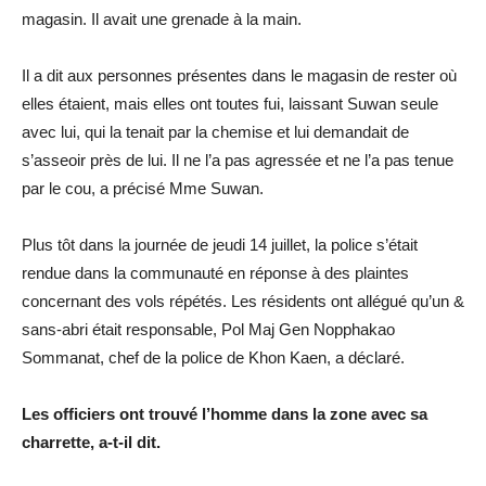
magasin. Il avait une grenade à la main.
Il a dit aux personnes présentes dans le magasin de rester où
elles étaient, mais elles ont toutes fui, laissant Suwan seule
avec lui, qui la tenait par la chemise et lui demandait de
s’asseoir près de lui. Il ne l’a pas agressée et ne l’a pas tenue
par le cou, a précisé Mme Suwan.
Plus tôt dans la journée de jeudi 14 juillet, la police s’était
rendue dans la communauté en réponse à des plaintes
concernant des vols répétés. Les résidents ont allégué qu’un &
sans-abri était responsable, Pol Maj Gen Nopphakao
Sommanat, chef de la police de Khon Kaen, a déclaré.
Les officiers ont trouvé l’homme dans la zone avec sa
charrette, a-t-il dit.