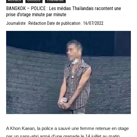
BANGKOK – POLICE : Les médias Thaïlandais racontent une
prise d’otage minute par minute
Journaliste : Rédaction
Date de publication : 16/07/2022
A Khon Kaean, la police a sauvé une femme retenue en otage
par un sans-abri armé d’une grenade le 14 juillet au matin,