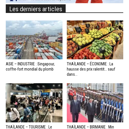
Les derniers articles
ASIE – INDUSTRIE : Singapour,
THAÏLANDE – ÉCONOMIE : La
coffre-fort mondial du plomb
hausse des prix ralentit… sauf
dans...
THAÏLANDE – TOURISME : Le
THAÏLANDE – BIRMANIE : Min