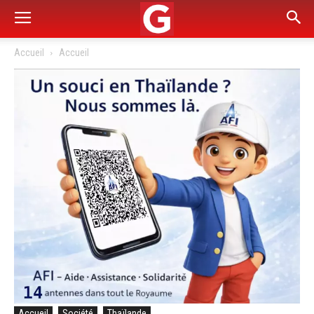
Accueil
Accueil
Accueil
Société
Thaïlande