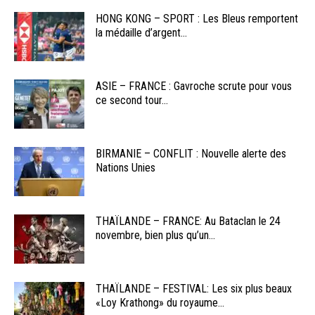
HONG KONG – SPORT : Les Bleus remportent
la médaille d’argent...
ASIE – FRANCE : Gavroche scrute pour vous
ce second tour...
BIRMANIE – CONFLIT : Nouvelle alerte des
Nations Unies
THAÏLANDE – FRANCE: Au Bataclan le 24
novembre, bien plus qu’un...
THAÏLANDE – FESTIVAL: Les six plus beaux
«Loy Krathong» du royaume...