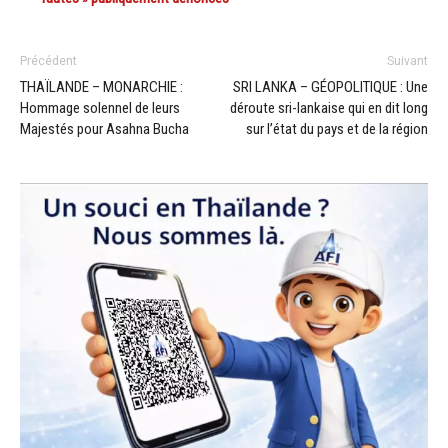
Précédent
Suivant
THAÏLANDE – MONARCHIE :
SRI LANKA – GÉOPOLITIQUE : Une
Hommage solennel de leurs
déroute sri-lankaise qui en dit long
Majestés pour Asahna Bucha
sur l’état du pays et de la région