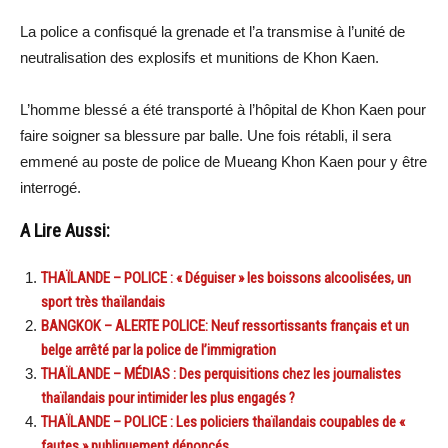
La police a confisqué la grenade et l’a transmise à l’unité de
neutralisation des explosifs et munitions de Khon Kaen.
L’homme blessé a été transporté à l’hôpital de Khon Kaen pour
faire soigner sa blessure par balle. Une fois rétabli, il sera
emmené au poste de police de Mueang Khon Kaen pour y être
interrogé.
A Lire Aussi:
THAÏLANDE – POLICE : « Déguiser » les boissons alcoolisées, un
sport très thaïlandais
BANGKOK – ALERTE POLICE: Neuf ressortissants français et un
belge arrêté par la police de l’immigration
THAÏLANDE – MÉDIAS : Des perquisitions chez les journalistes
thaïlandais pour intimider les plus engagés ?
THAÏLANDE – POLICE : Les policiers thaïlandais coupables de «
fautes » publiquement dénoncés