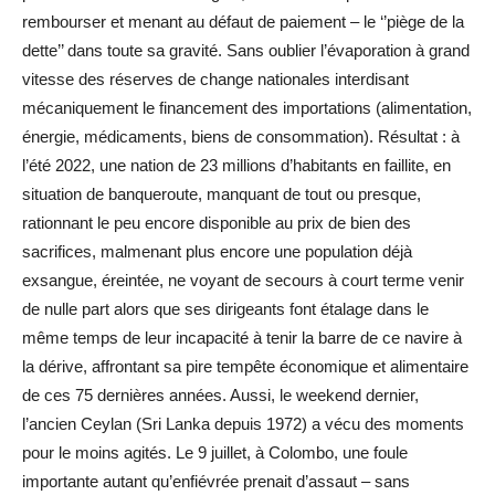
rembourser et menant au défaut de paiement – le ‘’piège de la
dette’’ dans toute sa gravité. Sans oublier l’évaporation à grand
vitesse des réserves de change nationales interdisant
mécaniquement le financement des importations (alimentation,
énergie, médicaments, biens de consommation). Résultat : à
l’été 2022, une nation de 23 millions d’habitants en faillite, en
situation de banqueroute, manquant de tout ou presque,
rationnant le peu encore disponible au prix de bien des
sacrifices, malmenant plus encore une population déjà
exsangue, éreintée, ne voyant de secours à court terme venir
de nulle part alors que ses dirigeants font étalage dans le
même temps de leur incapacité à tenir la barre de ce navire à
la dérive, affrontant sa pire tempête économique et alimentaire
de ces 75 dernières années. Aussi, le weekend dernier,
l’ancien Ceylan (Sri Lanka depuis 1972) a vécu des moments
pour le moins agités. Le 9 juillet, à Colombo, une foule
importante autant qu’enfiévrée prenait d’assaut – sans