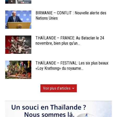
BIRMANIE – CONFLIT : Nouvelle alerte des
Nations Unies
THAÏLANDE – FRANCE: Au Bataclan le 24
novembre, bien plus qu’un...
THAÏLANDE – FESTIVAL: Les six plus beaux
«Loy Krathong» du royaume...
Voir plus d'articles