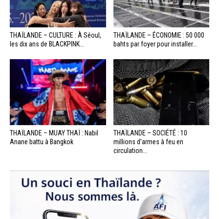
THAÏLANDE – CULTURE : À Séoul,
THAÏLANDE – ÉCONOMIE : 50 000
les dix ans de BLACKPINK...
bahts par foyer pour installer...
THAÏLANDE – MUAY THAÏ : Nabil
THAÏLANDE – SOCIÉTÉ : 10
Anane battu à Bangkok
millions d’armes à feu en
circulation...