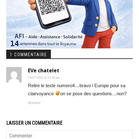
1 COMMENTAIRE
EVe chatelet
19/07/2022 at 10:32 pm
Relire le texte numero4…bravo l Europe pour sa
clairvoyance
on se pose des questions…non?
Répondre
LAISSER UN COMMENTAIRE