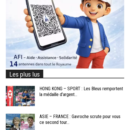
Les plus lus
HONG KONG – SPORT : Les Bleus remportent
la médaille d’argent...
ASIE – FRANCE : Gavroche scrute pour vous
ce second tour...