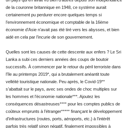
de la couronne britannique en 1948, ce système aurait
certainement pu perdurer encore quelques temps si
l’environnement économique et comptable de la 16ème
économie d’Asie n’avait pas été tiré vers les abysses, et bien
aidé en cela par l’incurie de son gouvernement.
Quelles sont les causes de cette descente aux enfers ? Le Sri
Lanka a subi ces derniers années des coups de boutoir
successifs. À commencer par le retour du péril terroriste dans
l’île au printemps 2019*, qui a brutalement anéantit toute
velléité touristique nationale. Peu après, le Covid-19**
s’abattait sur le pays, avec ses ondes de choc multiples sur
les hommes et l’économie nationale***. Ajoutez les
conséquences désastreuses**** pour les comptes publics de
coûteux emprunts à l’étranger***** finançant le développement
d’infrastructures (routes, ports, aéroports, etc.) à l’intérêt
parfois très relatif sinon négatif, finalement impossibles à