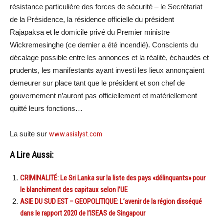
résistance particulière des forces de sécurité – le Secrétariat
de la Présidence, la résidence officielle du président
Rajapaksa et le domicile privé du Premier ministre
Wickremesinghe (ce dernier a été incendié). Conscients du
décalage possible entre les annonces et la réalité, échaudés et
prudents, les manifestants ayant investi les lieux annonçaient
demeurer sur place tant que le président et son chef de
gouvernement n’auront pas officiellement et matériellement
quitté leurs fonctions…
La suite sur
www.asialyst.com
A Lire Aussi:
CRIMINALITÉ: Le Sri Lanka sur la liste des pays «délinquants» pour
le blanchiment des capitaux selon l’UE
ASIE DU SUD EST – GEOPOLITIQUE: L’avenir de la région disséqué
dans le rapport 2020 de l’ISEAS de Singapour