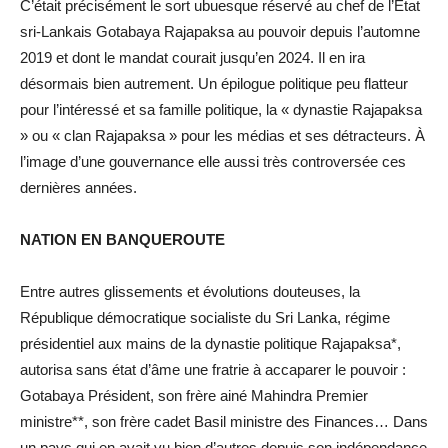
C’était précisément le sort ubuesque réservé au chef de l’État
sri-Lankais Gotabaya Rajapaksa au pouvoir depuis l’automne
2019 et dont le mandat courait jusqu’en 2024. Il en ira
désormais bien autrement. Un épilogue politique peu flatteur
pour l’intéressé et sa famille politique, la « dynastie Rajapaksa
» ou « clan Rajapaksa » pour les médias et ses détracteurs. À
l’image d’une gouvernance elle aussi très controversée ces
dernières années.
NATION EN BANQUEROUTE
Entre autres glissements et évolutions douteuses, la
République démocratique socialiste du Sri Lanka, régime
présidentiel aux mains de la dynastie politique Rajapaksa*,
autorisa sans état d’âme une fratrie à accaparer le pouvoir :
Gotabaya Président, son frère ainé Mahindra Premier
ministre**, son frère cadet Basil ministre des Finances… Dans
un pays qui en avait vu bien d’autres depuis son indépendance