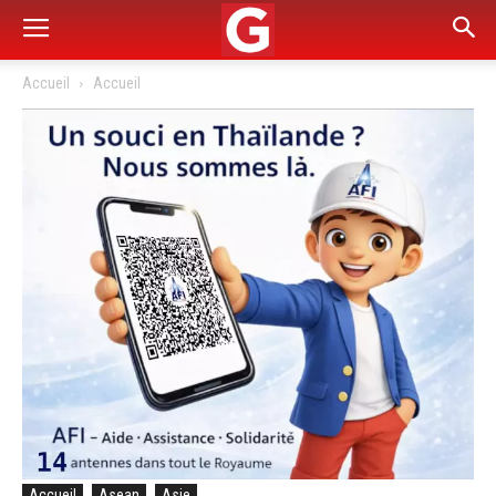
Accueil
Accueil
Accueil
Asean
Asie