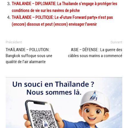
THAILANDE – DIPLOMATIE: La Thaïlande s’engage à protéger les
conditions de vie sur les navires de pêche
THAÏLANDE – POLITIQUE: Le «Future Forward party» n’est pas
(encore) dissous et peut (encore) envisager l’avenir
Précédent
Suivant
THAÏLANDE – POLLUTION :
ASIE – DÉFENSE : La guerre des
Bangkok suffoque sous une
câbles sous marins a commencé
qualité de l’air alarmante