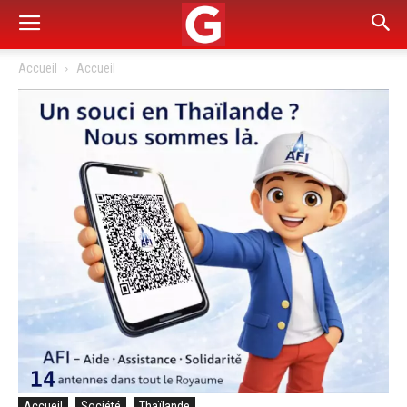
Accueil
Accueil
Accueil
Société
Thaïlande