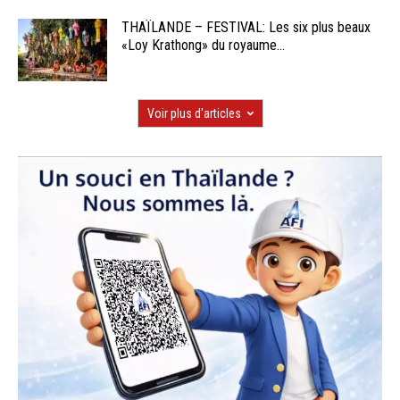
THAÏLANDE – FESTIVAL: Les six plus beaux
«Loy Krathong» du royaume...
Voir plus d'articles