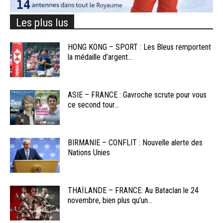
Les plus lus
HONG KONG – SPORT : Les Bleus remportent
la médaille d’argent...
ASIE – FRANCE : Gavroche scrute pour vous
ce second tour...
BIRMANIE – CONFLIT : Nouvelle alerte des
Nations Unies
THAÏLANDE – FRANCE: Au Bataclan le 24
novembre, bien plus qu’un...