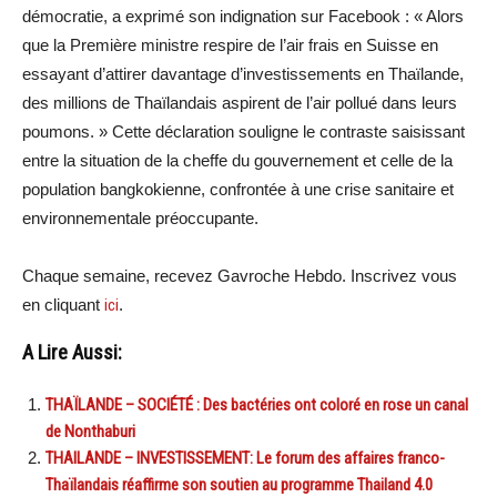
démocratie, a exprimé son indignation sur Facebook : « Alors
que la Première ministre respire de l’air frais en Suisse en
essayant d’attirer davantage d’investissements en Thaïlande,
des millions de Thaïlandais aspirent de l’air pollué dans leurs
poumons. » Cette déclaration souligne le contraste saisissant
entre la situation de la cheffe du gouvernement et celle de la
population bangkokienne, confrontée à une crise sanitaire et
environnementale préoccupante.
Chaque semaine, recevez Gavroche Hebdo. Inscrivez vous
en cliquant
ici
.
A Lire Aussi:
THAÏLANDE – SOCIÉTÉ : Des bactéries ont coloré en rose un canal
de Nonthaburi
THAILANDE – INVESTISSEMENT: Le forum des affaires franco-
Thaïlandais réaffirme son soutien au programme Thailand 4.0