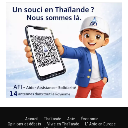
Accueil
Thaïlande
Asie
Économie
Opinions et débats
Vivre en Thaïlande
L’ Asie en Europe