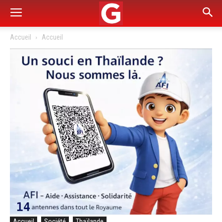
Accueil
Accueil
Accueil
Société
Thaïlande