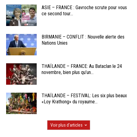
ASIE – FRANCE : Gavroche scrute pour vous
ce second tour...
BIRMANIE – CONFLIT : Nouvelle alerte des
Nations Unies
THAÏLANDE – FRANCE: Au Bataclan le 24
novembre, bien plus qu’un...
THAÏLANDE – FESTIVAL: Les six plus beaux
«Loy Krathong» du royaume...
Voir plus d'articles