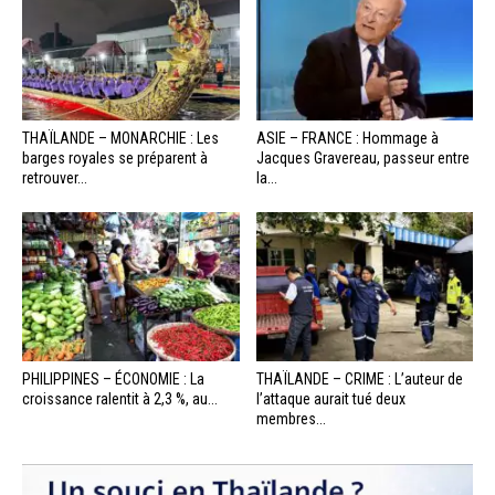
THAÏLANDE – MONARCHIE : Les
ASIE – FRANCE : Hommage à
barges royales se préparent à
Jacques Gravereau, passeur entre
retrouver...
la...
PHILIPPINES – ÉCONOMIE : La
THAÏLANDE – CRIME : L’auteur de
croissance ralentit à 2,3 %, au...
l’attaque aurait tué deux
membres...