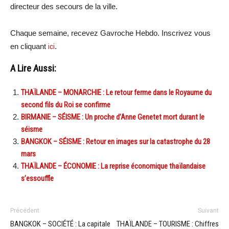
directeur des secours de la ville.
Chaque semaine, recevez Gavroche Hebdo. Inscrivez vous
en cliquant
ici
.
A Lire Aussi:
THAÏLANDE – MONARCHIE : Le retour ferme dans le Royaume du
second fils du Roi se confirme
BIRMANIE – SÉISME : Un proche d’Anne Genetet mort durant le
séisme
BANGKOK – SÉISME : Retour en images sur la catastrophe du 28
mars
THAÏLANDE – ÉCONOMIE : La reprise économique thaïlandaise
s’essouffle
Précédent
Suivant
BANGKOK – SOCIÉTÉ : La capitale
THAÏLANDE – TOURISME : Chiffres