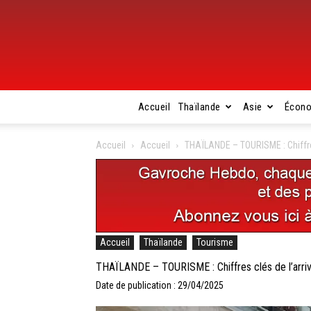
Accueil
Thaïlande
Asie
Écon
Accueil
Accueil
THAÏLANDE – TOURISME : Chiffres 
Accueil
Thaïlande
Tourisme
THAÏLANDE – TOURISME : Chiffres clés de l’arrivé
Date de publication : 29/04/2025