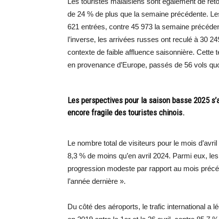
Les touristes malaisiens sont également de reto
de 24 % de plus que la semaine précédente. Le
621 entrées, contre 45 973 la semaine précéde
l’inverse, les arrivées russes ont reculé à 30 2
contexte de faible affluence saisonnière. Cette
en provenance d’Europe, passés de 56 vols quot
Les perspectives pour la saison basse 2025 s’
encore fragile des touristes chinois.
Le nombre total de visiteurs pour le mois d’avri
8,3 % de moins qu’en avril 2024. Parmi eux, les 
progression modeste par rapport au mois précé
l’année dernière ».
Du côté des aéroports, le trafic international 