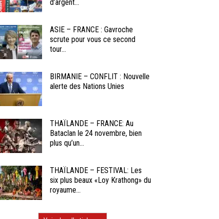
d’argent...
ASIE – FRANCE : Gavroche
scrute pour vous ce second
tour...
BIRMANIE – CONFLIT : Nouvelle
alerte des Nations Unies
THAÏLANDE – FRANCE: Au
Bataclan le 24 novembre, bien
plus qu’un...
THAÏLANDE – FESTIVAL: Les
six plus beaux «Loy Krathong» du
royaume...