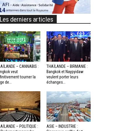
Les derniers articles
AÏLANDE – CANNABIS :
THAÏLANDE – BIRMANIE :
ngkok veut
Bangkok et Naypyidaw
finitivement tourner la
veulent porter leurs
ge de...
échanges...
AÏLANDE – POLITIQUE :
ASIE – INDUSTRIE :