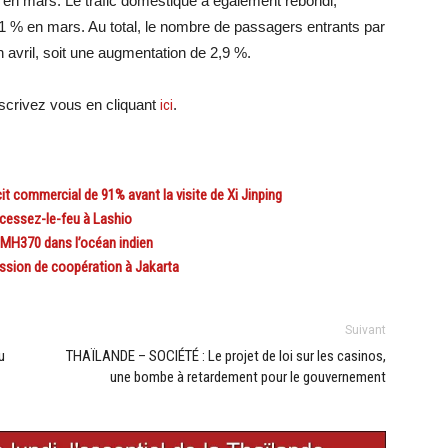
 % en mars. Le trafic domestique a également rebondi,
,1 % en mars. Au total, le nombre de passagers entrants par
 avril, soit une augmentation de 2,9 %.
crivez vous en cliquant
ici
.
commercial de 91% avant la visite de Xi Jinping
 cessez-le-feu à Lashio
 MH370 dans l’océan indien
ssion de coopération à Jakarta
Suivant
u
THAÏLANDE – SOCIÉTÉ : Le projet de loi sur les casinos,
une bombe à retardement pour le gouvernement