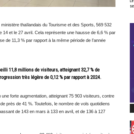
Le
se
ministère thaïlandais du Tourisme et des Sports, 569 532
 le 14 et le 27 avril. Cela représente une hausse de 6,6 % par
se de 11,3 % par rapport à la même période de l’année
illi 11,8 millions de visiteurs, atteignant 32,7 % de
 progression très légère de 0,12 % par rapport à 2024.
ne forte augmentation, atteignant 75 903 visiteurs, contre
de près de 41 %. Toutefois, le nombre de vols quotidiens
assant de 143 en mars à 133 en avril, et de 136 à 127