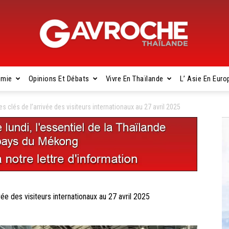
omie
Opinions Et Débats
Vivre En Thaïlande
L’ Asie En Euro
Gavroche
clés de l’arrivée des visiteurs internationaux au 27 avril 2025
Thaïlande
e des visiteurs internationaux au 27 avril 2025