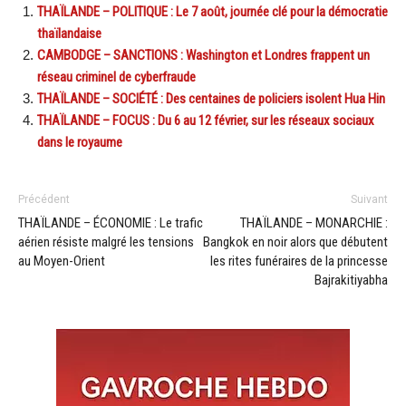
THAÏLANDE – POLITIQUE : Le 7 août, journée clé pour la démocratie
thaïlandaise
CAMBODGE – SANCTIONS : Washington et Londres frappent un
réseau criminel de cyberfraude
THAÏLANDE – SOCIÉTÉ : Des centaines de policiers isolent Hua Hin
THAÏLANDE – FOCUS : Du 6 au 12 février, sur les réseaux sociaux
dans le royaume
Précédent
Suivant
THAÏLANDE – ÉCONOMIE : Le trafic
THAÏLANDE – MONARCHIE :
aérien résiste malgré les tensions
Bangkok en noir alors que débutent
au Moyen-Orient
les rites funéraires de la princesse
Bajrakitiyabha