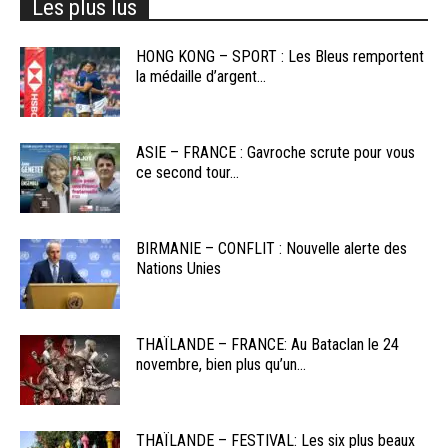
Les plus lus
HONG KONG – SPORT : Les Bleus remportent
la médaille d’argent...
ASIE – FRANCE : Gavroche scrute pour vous
ce second tour...
BIRMANIE – CONFLIT : Nouvelle alerte des
Nations Unies
THAÏLANDE – FRANCE: Au Bataclan le 24
novembre, bien plus qu’un...
THAÏLANDE – FESTIVAL: Les six plus beaux