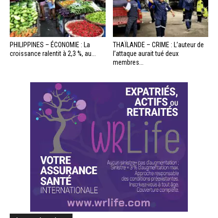
PHILIPPINES – ÉCONOMIE : La
THAÏLANDE – CRIME : L’auteur de
croissance ralentit à 2,3 %, au...
l’attaque aurait tué deux
membres...