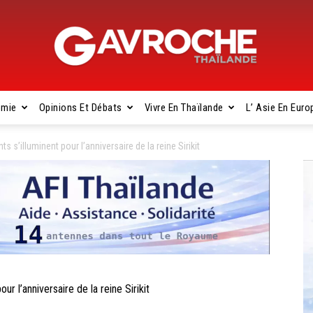
omie
Opinions Et Débats
Vivre En Thaïlande
L’ Asie En Euro
Gavroche
s’illuminent pour l’anniversaire de la reine Sirikit
Thaïlande
 l’anniversaire de la reine Sirikit