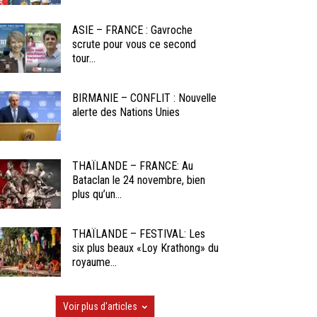
ASIE – FRANCE : Gavroche
scrute pour vous ce second
tour...
BIRMANIE – CONFLIT : Nouvelle
alerte des Nations Unies
THAÏLANDE – FRANCE: Au
Bataclan le 24 novembre, bien
plus qu’un...
THAÏLANDE – FESTIVAL: Les
six plus beaux «Loy Krathong» du
royaume...
Voir plus d'articles