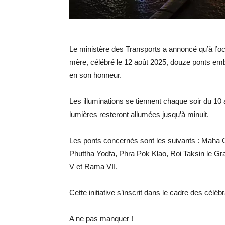
Le ministère des Transports a annoncé qu’à l’occ
mère, célébré le 12 août 2025, douze ponts emb
en son honneur.
Les illuminations se tiennent chaque soir du 10
lumières resteront allumées jusqu’à minuit.
Les ponts concernés sont les suivants : Maha
Phuttha Yodfa, Phra Pok Klao, Roi Taksin le G
V et Rama VII.
Cette initiative s’inscrit dans le cadre des cél
A ne pas manquer !