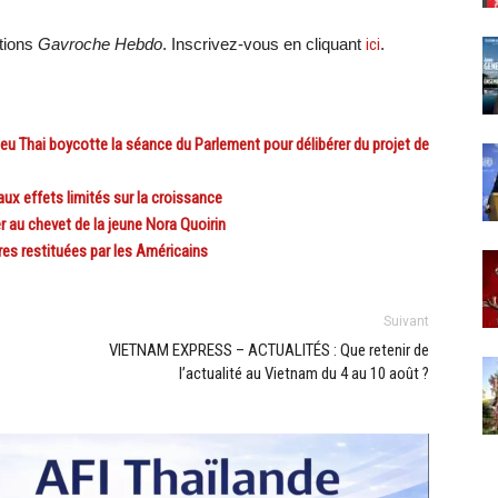
ations
Gavroche Hebdo
. Inscrivez-vous en cliquant
ici
.
u Thai boycotte la séance du Parlement pour délibérer du projet de
x effets limités sur la croissance
au chevet de la jeune Nora Quoirin
s restituées par les Américains
Suivant
VIETNAM EXPRESS – ACTUALITÉS : Que retenir de
l’actualité au Vietnam du 4 au 10 août ?