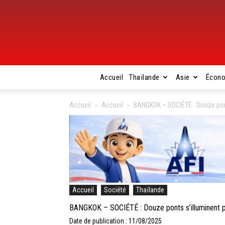
Accueil
Thaïlande
Asie
Écon
Accueil
Accueil
BANGKOK – SOCIÉTÉ : Douze ponts 
Accueil
Société
Thaïlande
BANGKOK – SOCIÉTÉ : Douze ponts s’illuminent pour
Date de publication : 11/08/2025