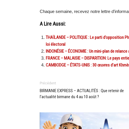
Chaque semaine, recevez notre lettre d’inform
A Lire Aussi:
THAÏLANDE – POLITIQUE : Le parti d’opposition Phe
loi électoral
INDONÉSIE – ÉCONOMIE : Un mini-plan de relance au
FRANCE – MALAISIE – DISPARITION: Le pays entier 
CAMBODGE – ÉTATS-UNIS : 30 œuvres d’art Khmère
Précédent
BIRMANIE EXPRESS – ACTUALITÉS : Que retenir de
l’actualité birmane du 4 au 10 août ?