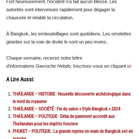
Fort heureusement, l’incident n’a fait aucun blessé. Les
autorités sont intervenues rapidement pour dégager la
chaussée et rétablir la circulation.
À Bangkok, les embouteillages sont quotidiens. Les omelettes
géantes sur la voie de droite le sont un peu moins.
Chaque semaine, recevez notre lettre
d’informations
Gavroche Hebdo
. Inscrivez-vous en cliquant
ici
A Lire Aussi:
THAÏLANDE – HISTOIRE : Nouvelle découverte archéologique dans
le nord du royaume
THAÏLANDE – SOCIÉTÉ : Fin du salon « Style Bangkok » 2024
THAÏLANDE – POLITIQUE : Délai de paiement accordé aux
Thaïlandais pour les impôts fonciers
PHUKET – POLITIQUE : La grande reprise en main de Bangkok est en
marche