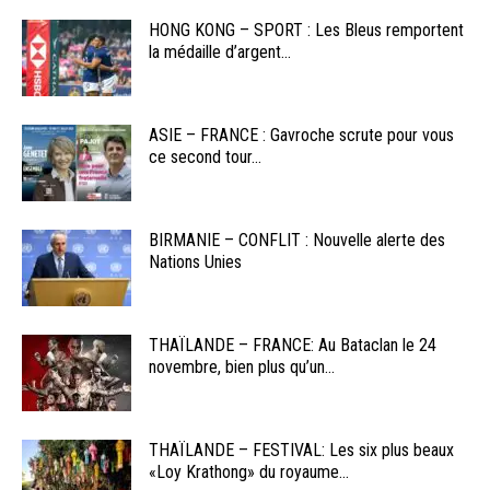
HONG KONG – SPORT : Les Bleus remportent
la médaille d’argent...
ASIE – FRANCE : Gavroche scrute pour vous
ce second tour...
BIRMANIE – CONFLIT : Nouvelle alerte des
Nations Unies
THAÏLANDE – FRANCE: Au Bataclan le 24
novembre, bien plus qu’un...
THAÏLANDE – FESTIVAL: Les six plus beaux
«Loy Krathong» du royaume...