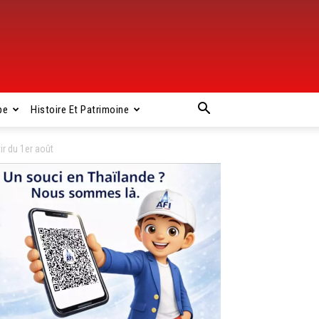
pe
Histoire Et Patrimoine
ir du 1er août