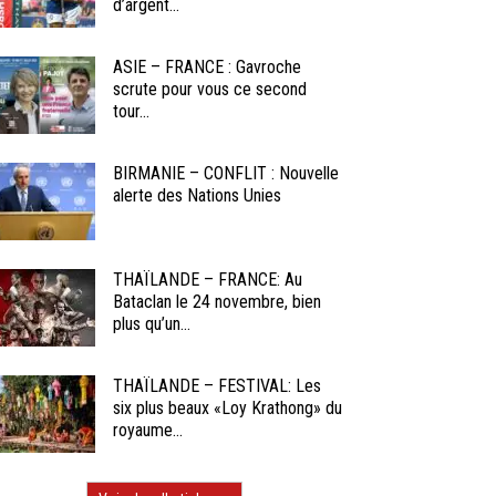
d’argent...
ASIE – FRANCE : Gavroche
scrute pour vous ce second
tour...
BIRMANIE – CONFLIT : Nouvelle
alerte des Nations Unies
THAÏLANDE – FRANCE: Au
Bataclan le 24 novembre, bien
plus qu’un...
THAÏLANDE – FESTIVAL: Les
six plus beaux «Loy Krathong» du
royaume...