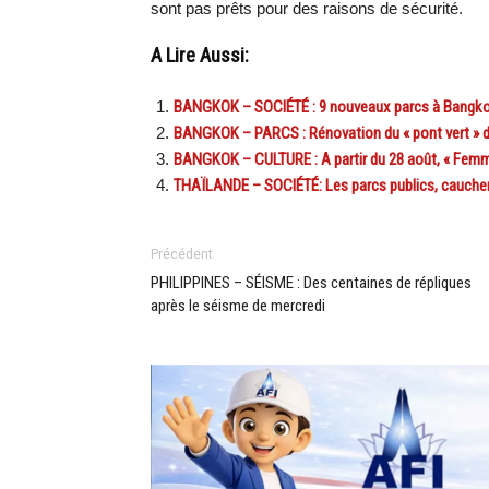
sont pas prêts pour des raisons de sécurité.
A Lire Aussi:
BANGKOK – SOCIÉTÉ : 9 nouveaux parcs à Bangkok d
BANGKOK – PARCS : Rénovation du « pont vert » d
BANGKOK – CULTURE : A partir du 28 août, « Femmes
THAÏLANDE – SOCIÉTÉ: Les parcs publics, cauche
Précédent
PHILIPPINES – SÉISME : Des centaines de répliques
après le séisme de mercredi