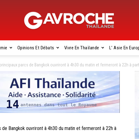
omie
Opinions Et Débats
Vivre En Thaïlande
L’ Asie En Euro
Gavroche
rincipaux parcs de Bangkok ouvriront à 4h30 du matin et fermeront à 22h à part
Thaïlande
de Bangkok ouvriront à 4h30 du matin et fermeront à 22h à