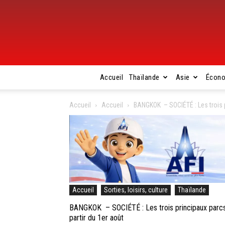
Accueil
Thaïlande
Asie
Écon
Accueil
Accueil
BANGKOK – SOCIÉTÉ : Les trois p
Accueil
Sorties, loisirs, culture
Thaïlande
BANGKOK – SOCIÉTÉ : Les trois principaux parcs 
partir du 1er août