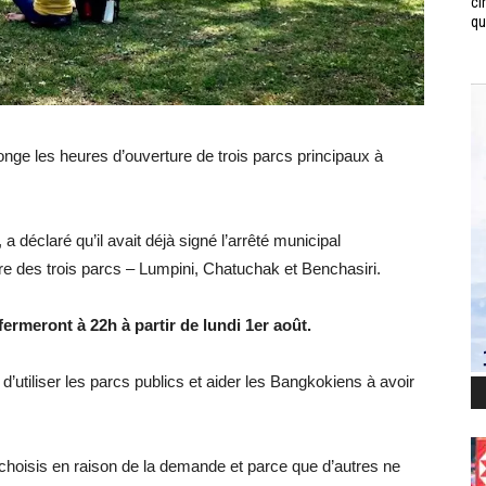
ci
qui
onge les heures d’ouverture de trois parcs principaux à
 déclaré qu’il avait déjà signé l’arrêté municipal
re des trois parcs – Lumpini, Chatuchak et Benchasiri.
fermeront à 22h à partir de lundi 1er août.
é d’utiliser les parcs publics et aider les Bangkokiens à avoir
 choisis en raison de la demande et parce que d’autres ne