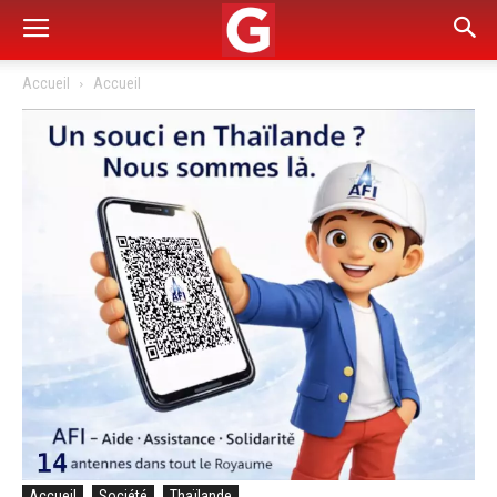
Accueil
Accueil
Accueil
Société
Thaïlande