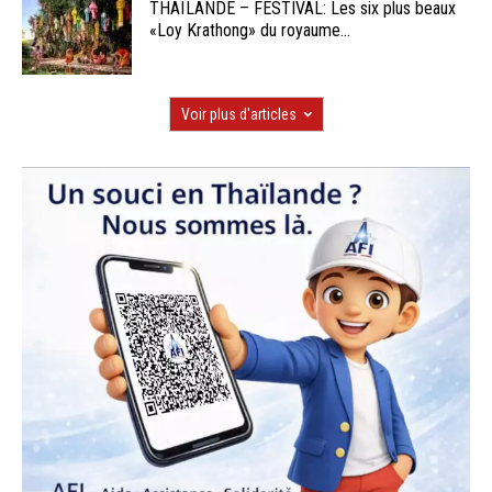
THAÏLANDE – FESTIVAL: Les six plus beaux
«Loy Krathong» du royaume...
Voir plus d'articles