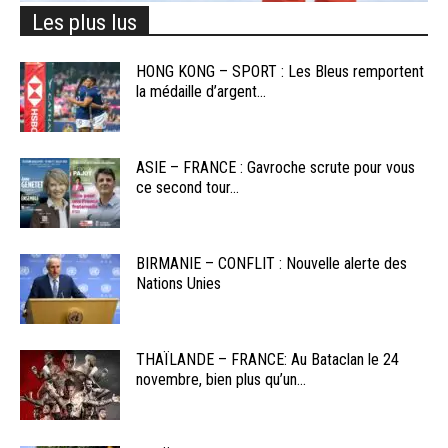
Les plus lus
HONG KONG – SPORT : Les Bleus remportent
la médaille d’argent...
ASIE – FRANCE : Gavroche scrute pour vous
ce second tour...
BIRMANIE – CONFLIT : Nouvelle alerte des
Nations Unies
THAÏLANDE – FRANCE: Au Bataclan le 24
novembre, bien plus qu’un...