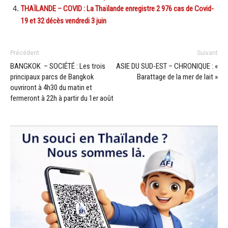
THAÏLANDE – COVID : La Thaïlande enregistre 2 976 cas de Covid-
19 et 32 décès vendredi 3 juin
Précédent
Suivant
BANGKOK – SOCIÉTÉ : Les trois
ASIE DU SUD-EST – CHRONIQUE : «
principaux parcs de Bangkok
Barattage de la mer de lait »
ouvriront à 4h30 du matin et
fermeront à 22h à partir du 1er août