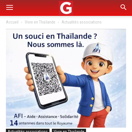
Accueil
Vivre en Thaïlande
Actualités associations
Actualités associations
Vivre en Thaïlande