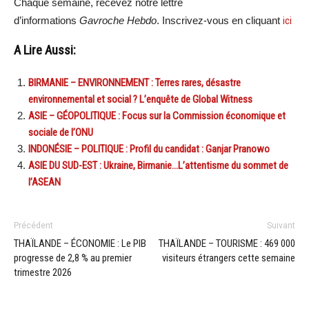
Chaque semaine, recevez notre lettre
d’informations
Gavroche Hebdo
. Inscrivez-vous en cliquant
ici
A Lire Aussi:
BIRMANIE – ENVIRONNEMENT : Terres rares, désastre
environnemental et social ? L’enquête de Global Witness
ASIE – GÉOPOLITIQUE : Focus sur la Commission économique et
sociale de l’ONU
INDONÉSIE – POLITIQUE : Profil du candidat : Ganjar Pranowo
ASIE DU SUD-EST : Ukraine, Birmanie…L’attentisme du sommet de
l’ASEAN
Précédent
Suivant
THAÏLANDE – ÉCONOMIE : Le PIB
THAÏLANDE – TOURISME : 469 000
progresse de 2,8 % au premier
visiteurs étrangers cette semaine
trimestre 2026