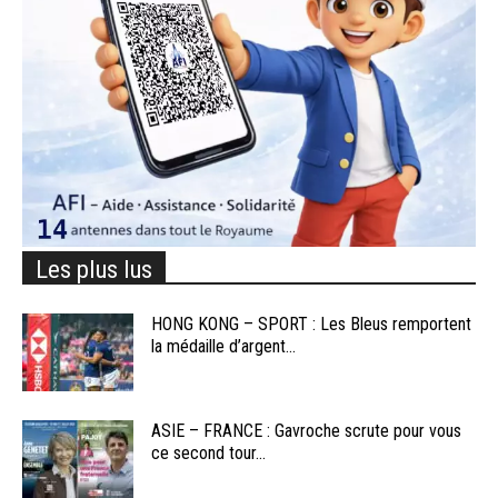
Les plus lus
HONG KONG – SPORT : Les Bleus remportent
la médaille d’argent...
ASIE – FRANCE : Gavroche scrute pour vous
ce second tour...