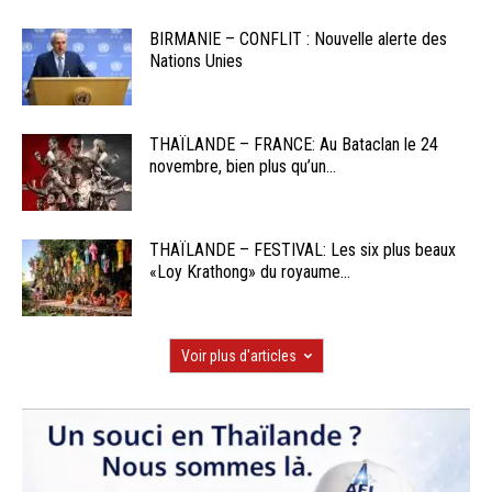
BIRMANIE – CONFLIT : Nouvelle alerte des
Nations Unies
THAÏLANDE – FRANCE: Au Bataclan le 24
novembre, bien plus qu’un...
THAÏLANDE – FESTIVAL: Les six plus beaux
«Loy Krathong» du royaume...
Voir plus d'articles