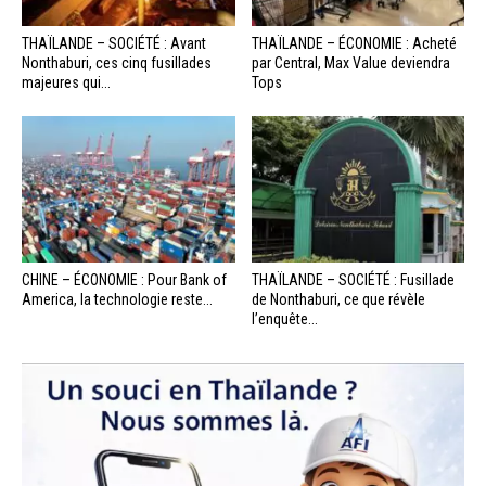
THAÏLANDE – SOCIÉTÉ : Avant
THAÏLANDE – ÉCONOMIE : Acheté
Nonthaburi, ces cinq fusillades
par Central, Max Value deviendra
majeures qui...
Tops
CHINE – ÉCONOMIE : Pour Bank of
THAÏLANDE – SOCIÉTÉ : Fusillade
America, la technologie reste...
de Nonthaburi, ce que révèle
l’enquête...